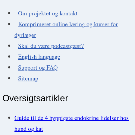
Om projektet og kontakt
Komprimeret online læring og kurser for
dyrlæger
Skal du være podcastgæst?
English language
Support og FAQ
Sitemap
Oversigtsartikler
Guide til de 4 hyppigste endokrine lidelser hos
hund og kat