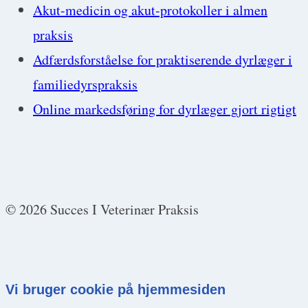
Akut-medicin og akut-protokoller i almen
praksis
Adfærdsforståelse for praktiserende dyrlæger i
familiedyrspraksis
Online markedsføring for dyrlæger gjort rigtigt
© 2026 Succes I Veterinær Praksis
Vi bruger cookie på hjemmesiden