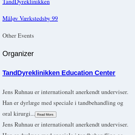
TandDyreklinikken
Måløv Værkstedsby 99
Other Events
Organizer
TandDyreklinikken Education Center
Jens Ruhnau er internationalt anerkendt underviser.
Han er dyrlæge med speciale i tandbehandling og
oral kirurgi...
Read More.
Jens Ruhnau er internationalt anerkendt underviser.