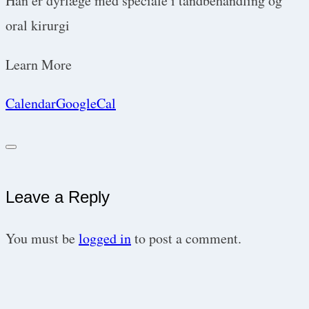
Han er dyrlæge med speciale i tandbehandling og
oral kirurgi
Learn More
Calendar
GoogleCal
Leave a Reply
You must be
logged in
to post a comment.