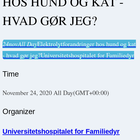
HOS HUND OG KAT -
HVAD GØR JEG?
24
nov
All Day
Elektrolytforandringer hos hund og kat
- hvad gør jeg?
Universitetshospitalet for Familiedyr
Time
November 24, 2020
All Day
(GMT+00:00)
Organizer
Universitetshospitalet for Familiedyr