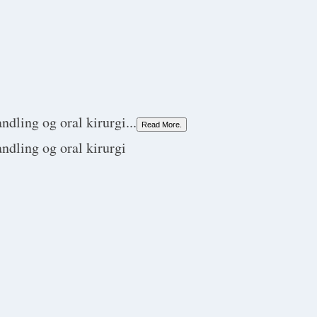
dling og oral kirurgi...
Read More.
ndling og oral kirurgi