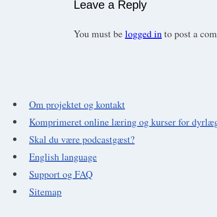
Leave a Reply
You must be
logged in
to post a co
Om projektet og kontakt
Komprimeret online læring og kurser for dyrlæ
Skal du være podcastgæst?
English language
Support og FAQ
Sitemap