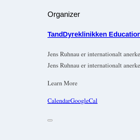
Organizer
TandDyreklinikken Educatio
Jens Ruhnau er internationalt anerke
Jens Ruhnau er internationalt anerk
Learn More
Calendar
GoogleCal