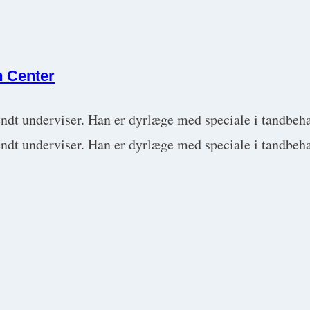
n Center
ndt underviser. Han er dyrlæge med speciale i tandbehan
endt underviser. Han er dyrlæge med speciale i tandbeha