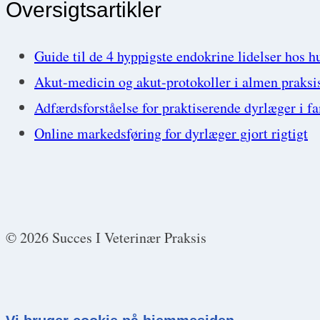
Oversigtsartikler
Guide til de 4 hyppigste endokrine lidelser hos h
Akut-medicin og akut-protokoller i almen praksi
Adfærdsforståelse for praktiserende dyrlæger i f
Online markedsføring for dyrlæger gjort rigtigt
© 2026 Succes I Veterinær Praksis