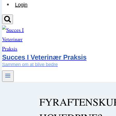
Login
Succes I Veterinær Praksis
Sammen om at blive bedre
FYRAFTENSKUR