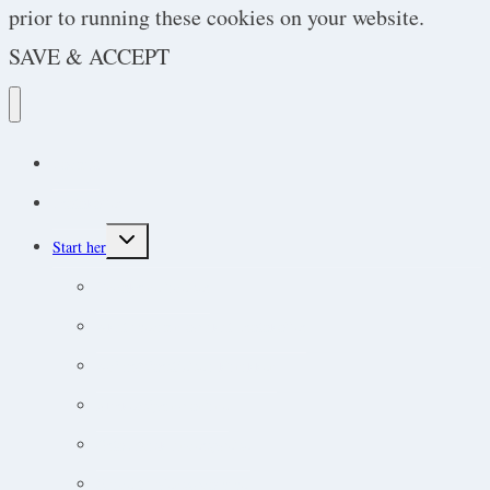
prior to running these cookies on your website.
SAVE & ACCEPT
Podcast
Protokoller
Toggle
Start her
child
menu
Endokrine lidelser
Akut-medicin og akut-protokoller
Adfærdsforståelse i klinikken
Markedsføring online
Ortopædisk undersøgelse
Guide til øjensygdomme