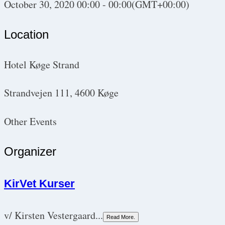
October 30, 2020
00:00
-
00:00
(GMT+00:00)
Location
Hotel Køge Strand
Strandvejen 111, 4600 Køge
Other Events
Organizer
KirVet Kurser
v/ Kirsten Vestergaard...
Read More.