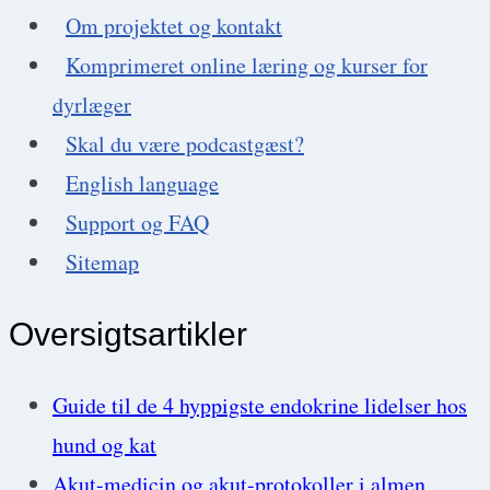
Om projektet og kontakt
Komprimeret online læring og kurser for
dyrlæger
Skal du være podcastgæst?
English language
Support og FAQ
Sitemap
Oversigtsartikler
Guide til de 4 hyppigste endokrine lidelser hos
hund og kat
Akut-medicin og akut-protokoller i almen