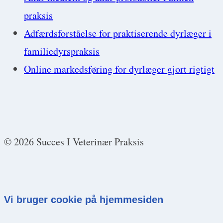
praksis
Adfærdsforståelse for praktiserende dyrlæger i
familiedyrspraksis
Online markedsføring for dyrlæger gjort rigtigt
© 2026 Succes I Veterinær Praksis
Vi bruger cookie på hjemmesiden