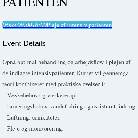
PATIENTEN
05
nov
09:00
16:00
Pleje af intensiv patienten
Event Details
Opnå optimal behandling og arbejdsflow i plejen af
de indlagte intensivpatienter. Kurset vil gennemgå
teori kombineret med praktiske øvelser i:
– Væskebehov og væsketerapi
– Ernæringsbehov, sondefodring og assisteret fodring
– Luftning, urinkateter.
– Pleje og monitorering.