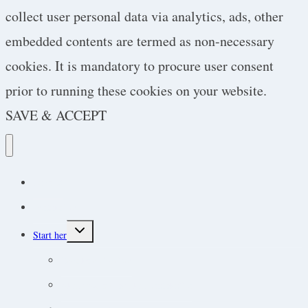
collect user personal data via analytics, ads, other
embedded contents are termed as non-necessary
cookies. It is mandatory to procure user consent
prior to running these cookies on your website.
SAVE & ACCEPT
Podcast
Protokoller
Toggle
Start her
child
menu
Endokrine lidelser
Akut-medicin og akut-protokoller