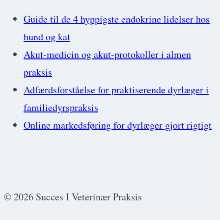
Guide til de 4 hyppigste endokrine lidelser hos
hund og kat
Akut-medicin og akut-protokoller i almen
praksis
Adfærdsforståelse for praktiserende dyrlæger i
familiedyrspraksis
Online markedsføring for dyrlæger gjort rigtigt
© 2026 Succes I Veterinær Praksis