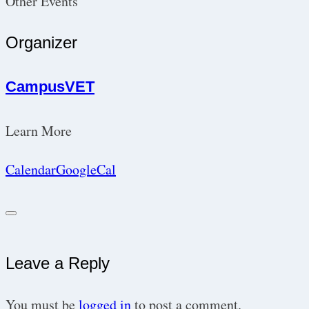
Other Events
Organizer
CampusVET
Learn More
Calendar
GoogleCal
Leave a Reply
You must be
logged in
to post a comment.