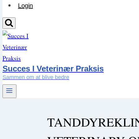
Login
Succes I Veterinær Praksis
Sammen om at blive bedre
TANDDYREKLIN