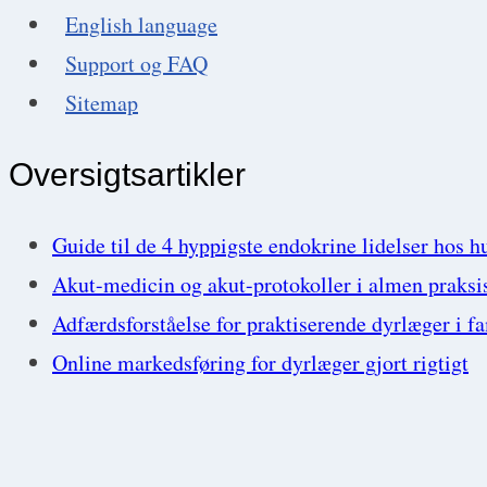
English language
Support og FAQ
Sitemap
Oversigtsartikler
Guide til de 4 hyppigste endokrine lidelser hos h
Akut-medicin og akut-protokoller i almen praksi
Adfærdsforståelse for praktiserende dyrlæger i f
Online markedsføring for dyrlæger gjort rigtigt