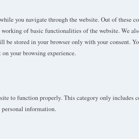
while you navigate through the website. Out of these co
e working of basic functionalities of the website. We al
l be stored in your browser only with your consent. You
t on your browsing experience.
site to function properly. This category only includes c
y personal information.