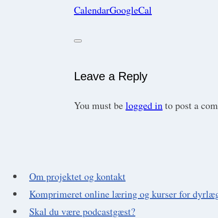
Calendar
GoogleCal
Leave a Reply
You must be
logged in
to post a co
Om projektet og kontakt
Komprimeret online læring og kurser for dyrlæ
Skal du være podcastgæst?