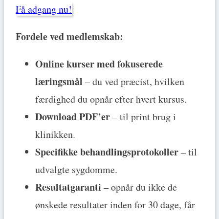
Få adgang nu!
Fordele ved medlemskab:
Online kurser med fokuserede
læringsmål
– du ved præcist, hvilken
færdighed du opnår efter hvert kursus.
Download PDF’er
– til print brug i
klinikken.
Specifikke behandlingsprotokoller
– til
udvalgte sygdomme.
Resultatgaranti
– opnår du ikke de
ønskede resultater inden for 30 dage, får