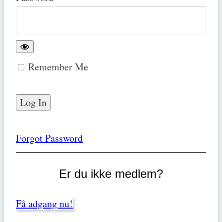
Remember Me
Forgot Password
Er du ikke medlem?
Få adgang nu!