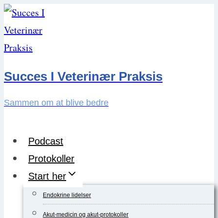
Skip
to
content
Succes I Veterinær Praksis
Sammen om at blive bedre
Podcast
Protokoller
Start her
Endokrine lidelser
Akut-medicin og akut-protokoller