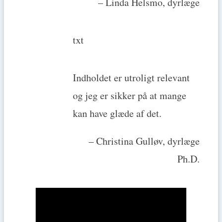
– Linda Helsmo, dyrlæge
txt
Indholdet er utroligt relevant
og jeg er sikker på at mange
kan have glæde af det.
– Christina Gulløv, dyrlæge
Ph.D.