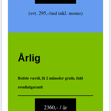
(svt. 295,-/md inkl. moms)
Årlig
Bedste værdi, få 2 måneder gratis, fuld
resultatgaranti
2360,- / år