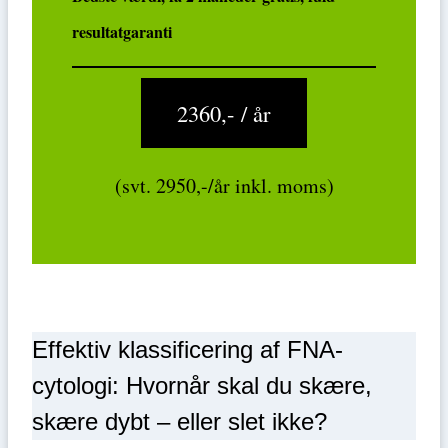
resultatgaranti
2360,- / år
(svt. 2950,-/år inkl. moms)
Effektiv klassificering af FNA-
cytologi: Hvornår skal du skære,
skære dybt – eller slet ikke?