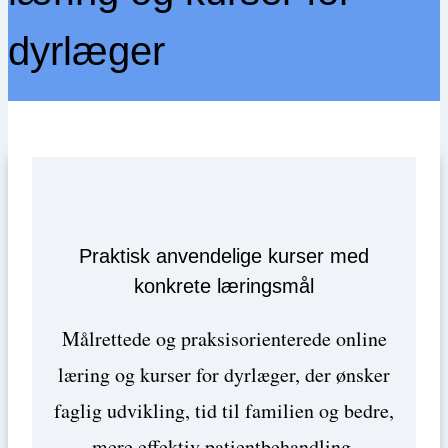
dyrlæger
Praktisk anvendelige kurser med
konkrete læringsmål
Målrettede og praksisorienterede online
læring og kurser for dyrlæger, der ønsker
faglig udvikling, tid til familien og bedre,
mere effektiv patientbehandling.