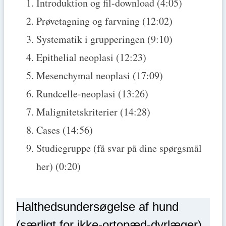
Introduktion og fil-download (4:05)
Prøvetagning og farvning (12:02)
Systematik i grupperingen (9:10)
Epithelial neoplasi (12:23)
Mesenchymal neoplasi (17:09)
Rundcelle-neoplasi (13:26)
Malignitetskriterier (14:28)
Cases (14:56)
Studiegruppe (få svar på dine spørgsmål
her) (0:20)
Halthedsundersøgelse af hund
(særligt for ikke-ortopæd-dyrlæger)