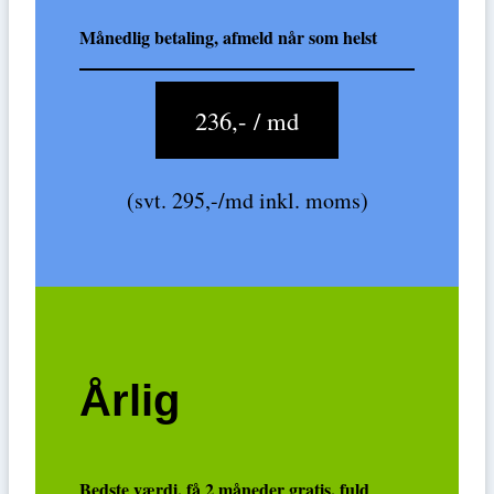
Månedlig betaling, afmeld når som helst
236,- / md
(svt. 295,-/md inkl. moms)
Årlig
Bedste værdi, få 2 måneder gratis, fuld