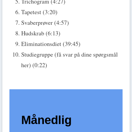
Trichogram (4:27)
Tapetest (3:20)
Svaberprøver (4:57)
Hudskrab (6:13)
Eliminationsdiet (39:45)
Studiegruppe (få svar på dine spørgsmål
her) (0:22)
Månedlig