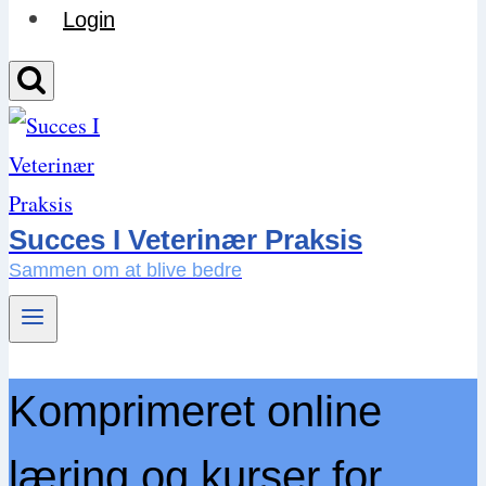
Login
Succes I Veterinær Praksis
Sammen om at blive bedre
Komprimeret online
læring og kurser for