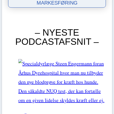
MARKESFØRING
– NYESTE
PODCASTAFSNIT –