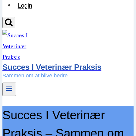
Login
Succes I Veterinær Praksis
Sammen om at blive bedre
Succes I Veterinær
Praksis – Sammen om