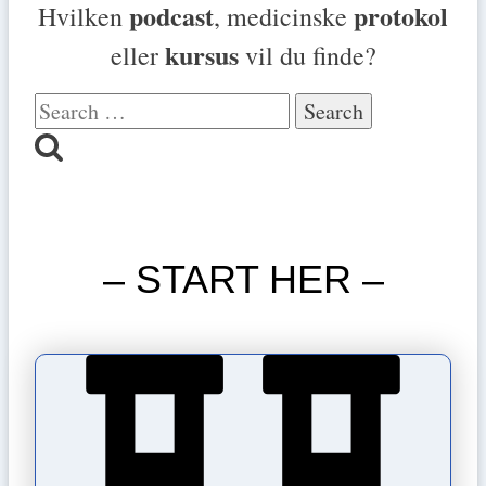
podcast
protokol
Hvilken
, medicinske
kursus
eller
vil du finde?
Search
for:
– START HER –