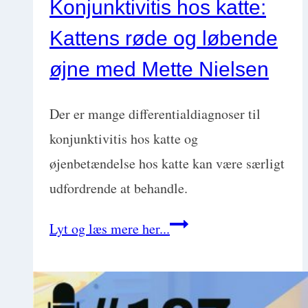
Konjunktivitis hos katte:
Kattens røde og løbende
øjne med Mette Nielsen
Der er mange differentialdiagnoser til
konjunktivitis hos katte og
øjenbetændelse hos katte kan være særligt
udfordrende at behandle.
Konjunktivitis
Lyt og læs mere her...
hos
katte:
Kattens