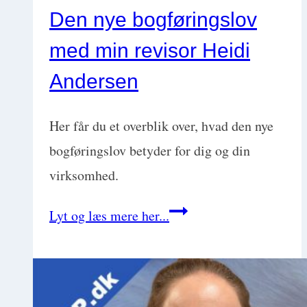
Den nye bogføringslov
med min revisor Heidi
Andersen
Her får du et overblik over, hvad den nye
bogføringslov betyder for dig og din
virksomhed.
Den
Lyt og læs mere her...
nye
bogføringslov
med