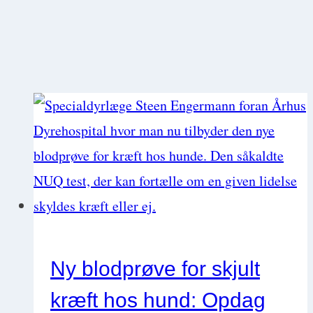
Ny blodprøve for skjult
kræft hos hund: Opdag