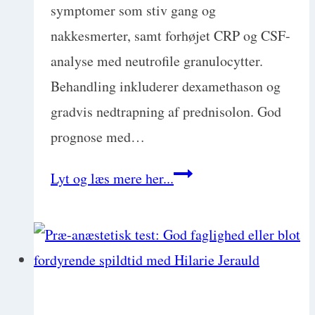
symptomer som stiv gang og
nakkesmerter, samt forhøjet CRP og CSF-
analyse med neutrofile granulocytter.
Behandling inkluderer dexamethason og
gradvis nedtrapning af prednisolon. God
prognose med…
Protokol:
Lyt og læs mere her...
Steroid-
Responsiv
Meningitis-
Arteritis
(SRMA)