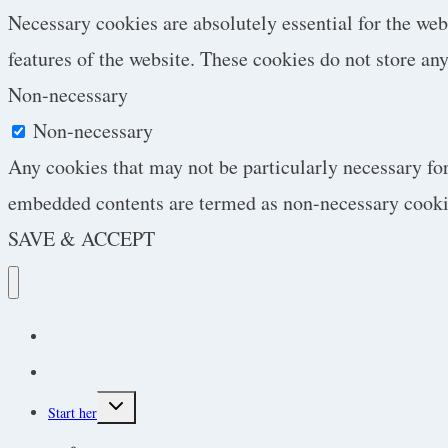
Necessary cookies are absolutely essential for the web
features of the website. These cookies do not store an
Non-necessary
Non-necessary
Any cookies that may not be particularly necessary for 
embedded contents are termed as non-necessary cookies
SAVE & ACCEPT
Podcast
Protokoller
Toggle
Start her
child
menu