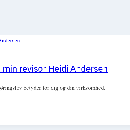
 min revisor Heidi Andersen
føringslov betyder for dig og din virksomhed.