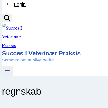
Login
Succes I Veterinær Praksis
Sammen om at blive bedre
regnskab