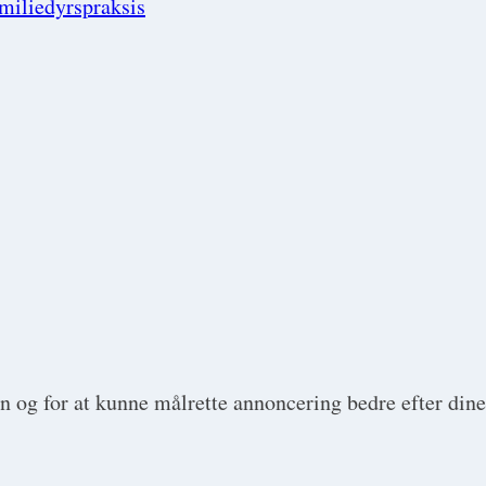
amiliedyrspraksis
en og for at kunne målrette annoncering bedre efter dine