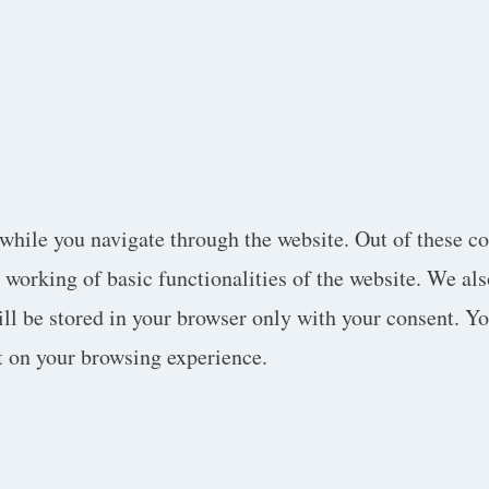
while you navigate through the website. Out of these co
e working of basic functionalities of the website. We al
l be stored in your browser only with your consent. You
t on your browsing experience.