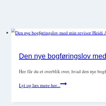
Den nye bogføringslov med
Her får du et overblik over, hvad den nye bog
Den
Lyt og læs mere her...
nye
bogføringslov