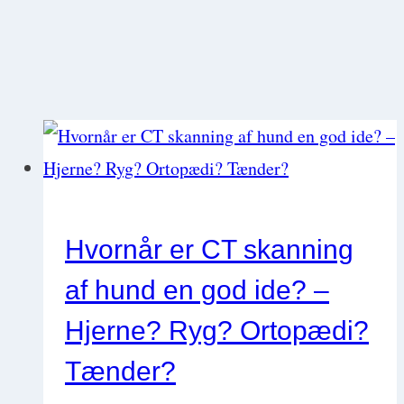
Hvornår er CT skanning
af hund en god ide? –
Hjerne? Ryg? Ortopædi?
Tænder?