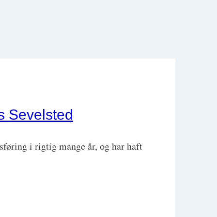
s Sevelsted
øring i rigtig mange år, og har haft