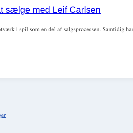
at sælge med Leif Carlsen
netværk i spil som en del af salgsprocessen. Samtidig h
ger