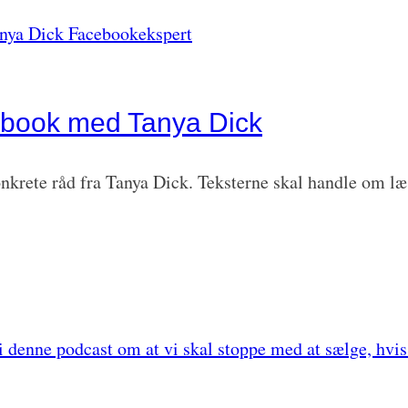
cebook med Tanya Dick
onkrete råd fra Tanya Dick. Teksterne skal handle om læ