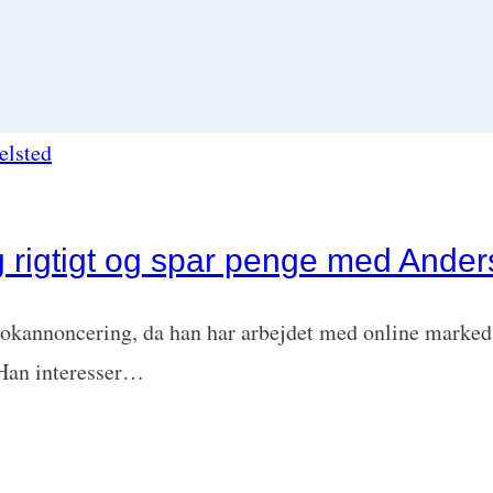
rigtigt og spar penge med Ander
kannoncering, da han har arbejdet med online markedsf
. Han interesser…