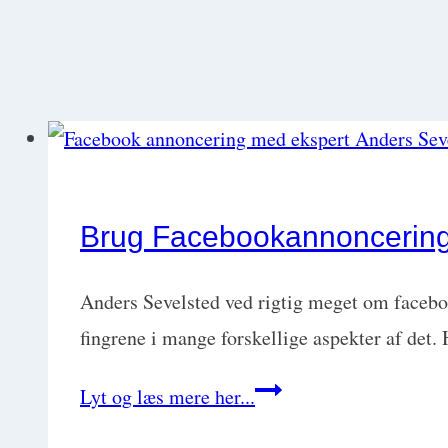
Brug Facebookannoncering 
Anders Sevelsted ved rigtig meget om faceboo
fingrene i mange forskellige aspekter af det
Brug
Lyt og læs mere her...
Facebookannoncering