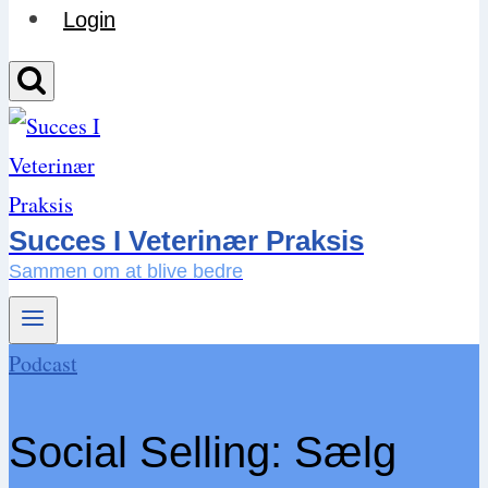
Login
Succes I Veterinær Praksis
Sammen om at blive bedre
Podcast
Social Selling: Sælg