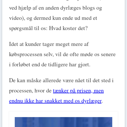
ved hjælp af en anden dyrlæges blogs og
video), og dermed kun ende ud med et
spørgsmål til os: Hvad koster det?
Idet at kunder tager meget mere af
købsprocessen selv, vil de ofte møde os senere
i forløbet end de tidligere har gjort.
De kan måske allerede være nået til det sted i
processen, hvor de
tænker på prisen, men
endnu ikke har snakket med os dyrlæger
.