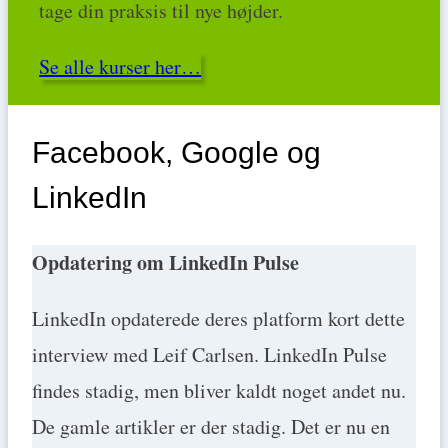
tage din praksis til nye højder.
Se alle kurser her…
Facebook, Google og
LinkedIn
Opdatering om LinkedIn Pulse
LinkedIn opdaterede deres platform kort dette
interview med Leif Carlsen. LinkedIn Pulse
findes stadig, men bliver kaldt noget andet nu.
De gamle artikler er der stadig. Det er nu en