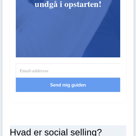
undgå i opstarten!
Send mig guiden
Hvad er social selling?