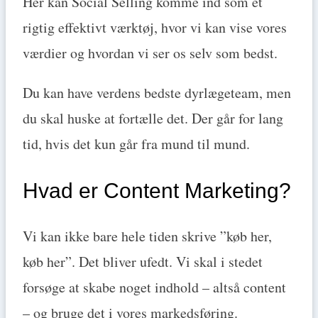
Her kan Social Selling komme ind som et
rigtig effektivt værktøj, hvor vi kan vise vores
værdier og hvordan vi ser os selv som bedst.
Du kan have verdens bedste dyrlægeteam, men
du skal huske at fortælle det. Der går for lang
tid, hvis det kun går fra mund til mund.
Hvad er Content Marketing?
Vi kan ikke bare hele tiden skrive ”køb her,
køb her”. Det bliver ufedt. Vi skal i stedet
forsøge at skabe noget indhold – altså content
– og bruge det i vores markedsføring.