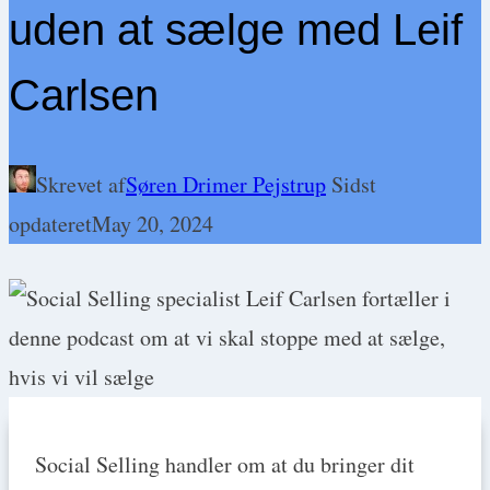
uden at sælge med Leif
Carlsen
Skrevet af
Søren Drimer Pejstrup
Sidst
opdateret
May 20, 2024
Social Selling handler om at du bringer dit