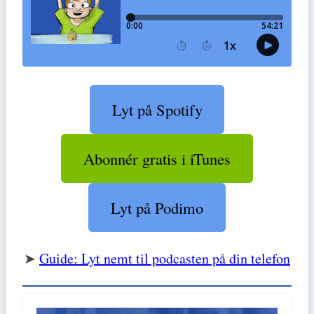
Lyt på Spotify
Abonnér gratis i iTunes
Lyt på Podimo
➤
Guide: Lyt nemt til podcasten på din telefon