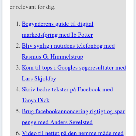
er relevant for dig.
Begynderens guide til digital
markedsføring med Ib Potter
Bliv synlig i nutidens telefonbog med
Rasmus Gi Himmelstrup
Kom til tops i Googles søgeresultater med
Lars Skjoldby
Skriv bedre tekster på Facebook med
Tanya Dick
Brug facebookannoncering rigtigt og spar
penge med Anders Sevelsted
Video til nettet på den nemme måde med