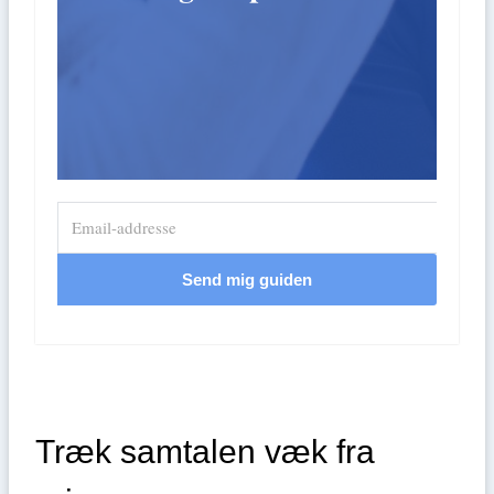
Send mig guiden
Træk samtalen væk fra