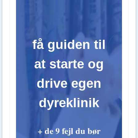
få guiden til
at starte og
drive egen
dyreklinik
+ de 9 fejl du bør