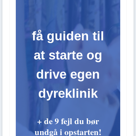
få guiden til
at starte og
drive egen
dyreklinik
+ de 9 fejl du bør
undgå i opstarten!