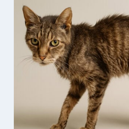
(EA231)