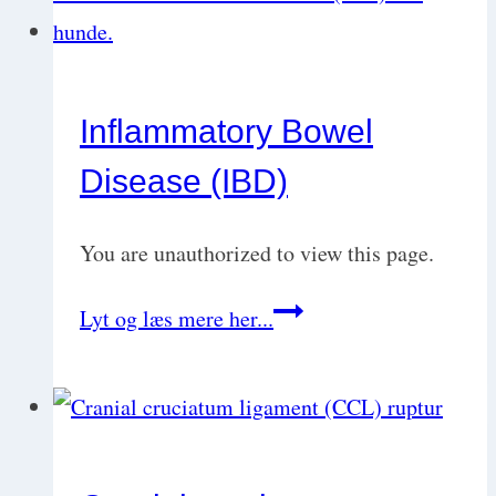
Inflammatory Bowel
Disease (IBD)
You are unauthorized to view this page.
Inflammatory
Lyt og læs mere her...
Bowel
Disease
(IBD)