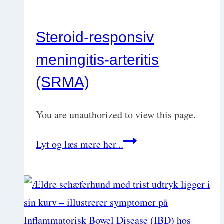
Steroid-responsiv
meningitis-arteritis
(SRMA)
You are unauthorized to view this page.
Steroid-
Lyt og læs mere her...
responsiv
meningitis-
arteritis
(SRMA)