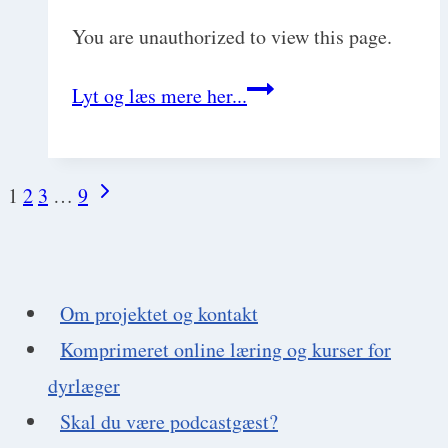
You are unauthorized to view this page.
Vestibulært
Lyt og læs mere her...
syndrom
Next
1
2
3
…
9
Page
Page
navigation
Om projektet og kontakt
Komprimeret online læring og kurser for
dyrlæger
Skal du være podcastgæst?