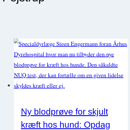
Ny blodprøve for skjult
kræft hos hund: Opdag