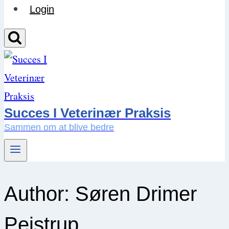
Login
Succes I Veterinær Praksis
Sammen om at blive bedre
Author: Søren Drimer
Pejstrup