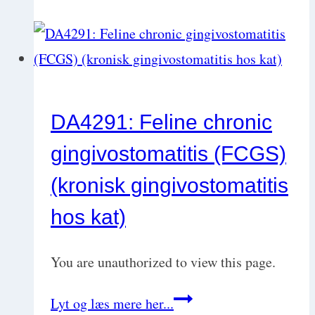
(akut
øjenprolaps)
DA4291: Feline chronic
gingivostomatitis (FCGS)
(kronisk gingivostomatitis
hos kat)
You are unauthorized to view this page.
DA4291:
Lyt og læs mere her...