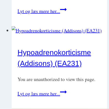
Hypothyroidisme
Lyt og læs mere her...
(EA2371)
Hypoadrenokorticisme
(Addisons) (EA231)
You are unauthorized to view this page.
Hypoadrenokorticisme
Lyt og læs mere her...
(Addisons)