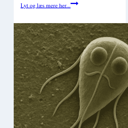
Patellaluksation
Lyt og læs mere her...
(SQ103)