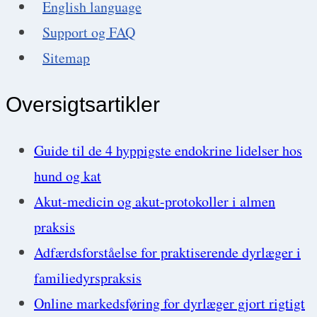
English language
Support og FAQ
Sitemap
Oversigtsartikler
Guide til de 4 hyppigste endokrine lidelser hos
hund og kat
Akut-medicin og akut-protokoller i almen
praksis
Adfærdsforståelse for praktiserende dyrlæger i
familiedyrspraksis
Online markedsføring for dyrlæger gjort rigtigt