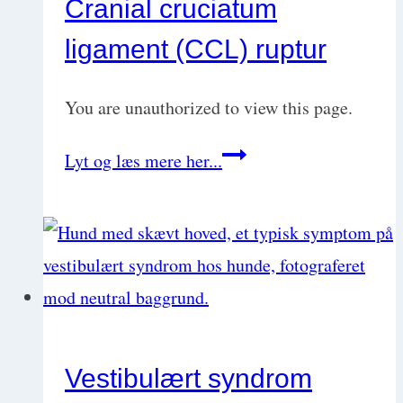
Cranial cruciatum
ligament (CCL) ruptur
You are unauthorized to view this page.
Cranial
Lyt og læs mere her...
cruciatum
ligament
(CCL)
ruptur
Vestibulært syndrom