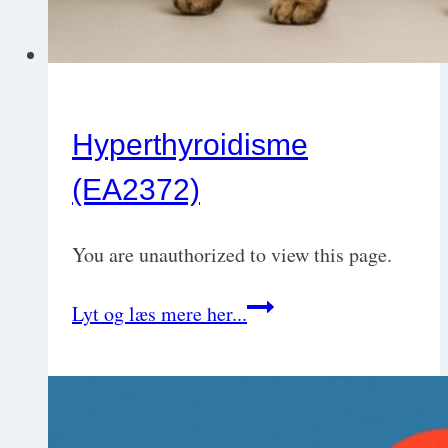
Hyperthyroidisme
(EA2372)
You are unauthorized to view this page.
Hyperthyroidisme
Lyt og læs mere her...
(EA2372)