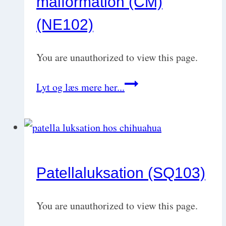
malformation (CM)
(NE102)
You are unauthorized to view this page.
Syringomyeli
Lyt og læs mere her...
/
Chiari-
like
malformation
Patellaluksation (SQ103)
(CM)
(NE102)
You are unauthorized to view this page.