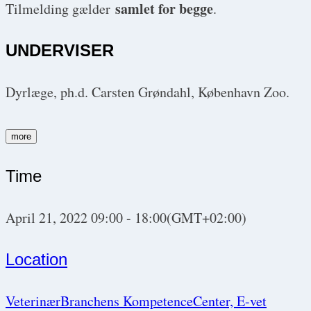
samlet for begge
Tilmelding gælder
.
UNDERVISER
Dyrlæge, ph.d. Carsten Grøndahl, København Zoo.
more
Time
April 21, 2022
09:00
-
18:00
(GMT+02:00)
Location
VeterinærBranchens KompetenceCenter, E-vet