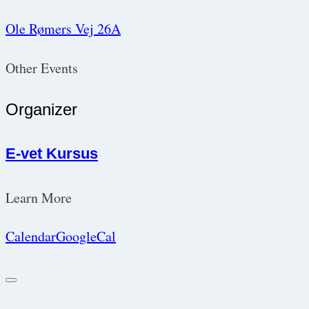
Ole Rømers Vej 26A
Other Events
Organizer
E-vet Kursus
Learn More
Calendar
GoogleCal