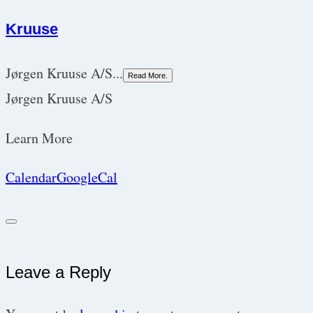
Kruuse
Jørgen Kruuse A/S...
Read More.
Jørgen Kruuse A/S
Learn More
Calendar
GoogleCal
Leave a Reply