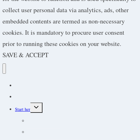
collect user personal data via analytics, ads, other
embedded contents are termed as non-necessary
cookies. It is mandatory to procure user consent
prior to running these cookies on your website.
SAVE & ACCEPT
Podcast
Protokoller
Toggle
Start her
child
menu
Endokrine lidelser
Akut-medicin og akut-protokoller