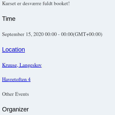
Kurset er desværre fuldt booket!
Time
September 15, 2020
00:00
-
00:00
(GMT+00:00)
Location
Kruuse, Langeskov
Havretoften 4
Other Events
Organizer