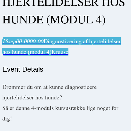
HJERTELIDELSER HOS
HUNDE (MODUL 4)
15
sep
00:00
00:00
Diagnosticering af hjertelidelser
hos hunde (modul 4)
Kruuse
Event Details
Drømmer du om at kunne diagnosticere
hjertelidelser hos hunde?
Så er denne 4-moduls kursusrække lige noget for
dig!