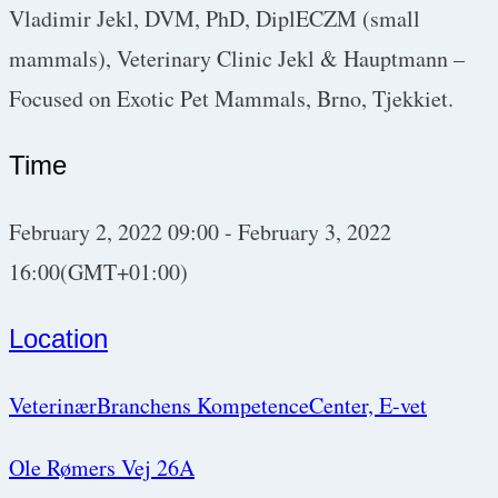
Vladimir Jekl, DVM, PhD, DiplECZM (small
mammals), Veterinary Clinic Jekl & Hauptmann –
Focused on Exotic Pet Mammals, Brno, Tjekkiet.
Time
February 2, 2022
09:00
-
February 3, 2022
16:00
(GMT+01:00)
Location
VeterinærBranchens KompetenceCenter, E-vet
Ole Rømers Vej 26A