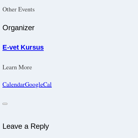
Other Events
Organizer
E-vet Kursus
Learn More
Calendar
GoogleCal
Leave a Reply