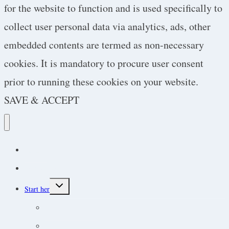
for the website to function and is used specifically to
collect user personal data via analytics, ads, other
embedded contents are termed as non-necessary
cookies. It is mandatory to procure user consent
prior to running these cookies on your website.
SAVE & ACCEPT
Podcast
Protokoller
Toggle
Start her
child
menu
Endokrine lidelser
Akut-medicin og akut-protokoller