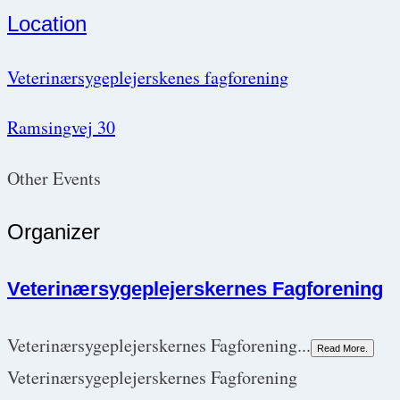
Location
Veterinærsygeplejerskenes fagforening
Ramsingvej 30
Other Events
Organizer
Veterinærsygeplejerskernes Fagforening
Veterinærsygeplejerskernes Fagforening...
Read More.
Veterinærsygeplejerskernes Fagforening