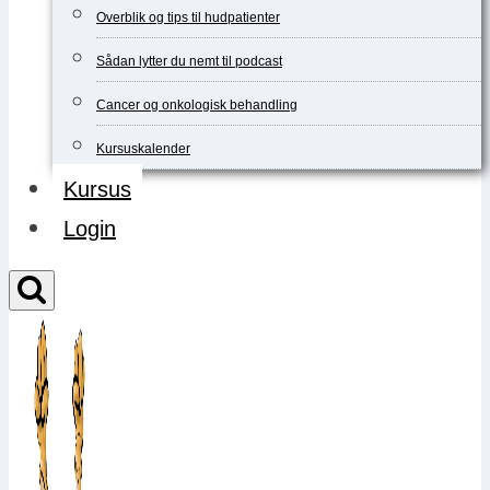
Overblik og tips til hudpatienter
Sådan lytter du nemt til podcast
Cancer og onkologisk behandling
Kursuskalender
Kursus
Login