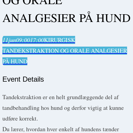
ANALGESIER PÅ HUND
11
jun
09:00
17:00
KIRURGISK
TANDEKSTRAKTION OG ORALE ANALGESIER
PÅ HUND
Event Details
Tandekstraktion er en helt grundlæggende del af
tandbehandling hos hund og derfor vigtig at kunne
udføre korrekt.
Du lærer, hvordan hver enkelt af hundens tænder