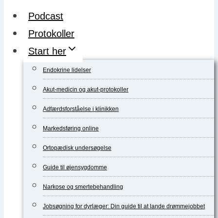
Podcast
Protokoller
Start her
Endokrine lidelser
Akut-medicin og akut-protokoller
Adfærdsforståelse i klinikken
Markedsføring online
Ortopædisk undersøgelse
Guide til øjensygdomme
Narkose og smertebehandling
Jobsøgning for dyrlæger: Din guide til at lande drømmejobbet