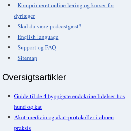
Komprimeret online læring og kurser for
dyrlæger
Skal du være podcastgæst?
English language
Support og FAQ
Sitemap
Oversigtsartikler
Guide til de 4 hyppigste endokrine lidelser hos
hund og kat
Akut-medicin og akut-protokoller i almen
praksis