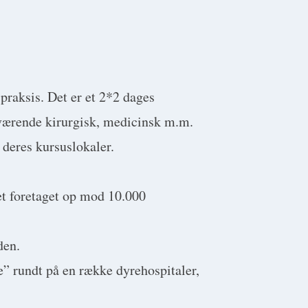
praksis. Det er et 2*2 dages
 værende kirurgisk, medicinsk m.m.
deres kursuslokaler.
et foretaget op mod 10.000
den.
e” rundt på en række dyrehospitaler,