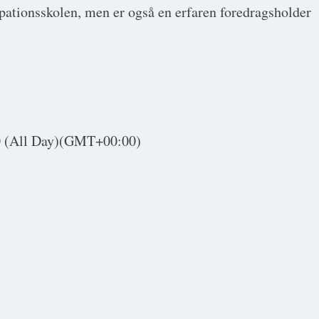
pationsskolen, men er også en erfaren foredragsholder
0
(All Day)
(GMT+00:00)