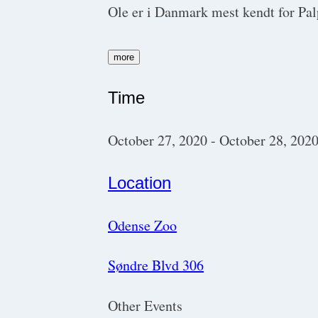
Ole er i Danmark mest kendt for Pal
more
Time
October 27, 2020
-
October 28, 202
Location
Odense Zoo
Søndre Blvd 306
Other Events