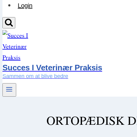
Login
Succes I Veterinær Praksis
Sammen om at blive bedre
ORTOPÆDISK DI