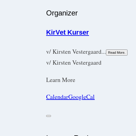
Organizer
KirVet Kurser
v/ Kirsten Vestergaard...
Read More.
v/ Kirsten Vestergaard
Learn More
Calendar
GoogleCal