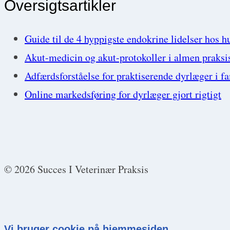
Oversigtsartikler
Guide til de 4 hyppigste endokrine lidelser hos h
Akut-medicin og akut-protokoller i almen praksi
Adfærdsforståelse for praktiserende dyrlæger i f
Online markedsføring for dyrlæger gjort rigtigt
© 2026 Succes I Veterinær Praksis
Vi bruger cookie på hjemmesiden