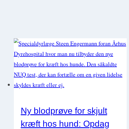
Ny blodprøve for skjult
kræft hos hund: Opdag