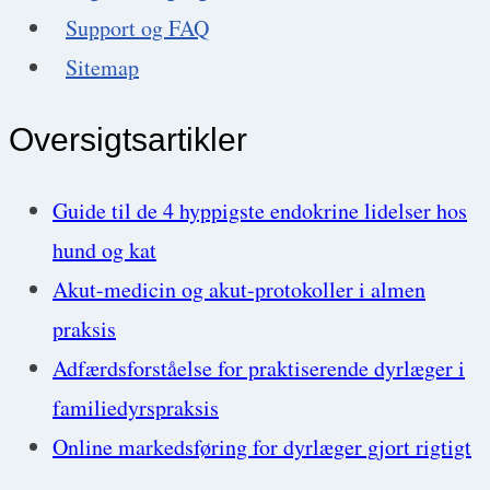
Support og FAQ
Sitemap
Oversigtsartikler
Guide til de 4 hyppigste endokrine lidelser hos
hund og kat
Akut-medicin og akut-protokoller i almen
praksis
Adfærdsforståelse for praktiserende dyrlæger i
familiedyrspraksis
Online markedsføring for dyrlæger gjort rigtigt