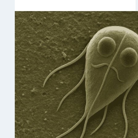
(SQ103)