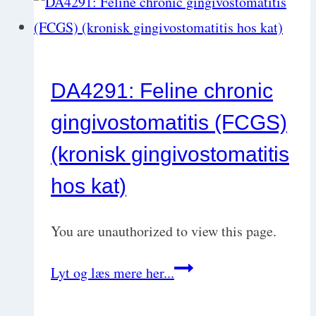
øjenprolaps)
DA4291: Feline chronic
gingivostomatitis (FCGS)
(kronisk gingivostomatitis
hos kat)
You are unauthorized to view this page.
DA4291:
Lyt og læs mere her...
Feline