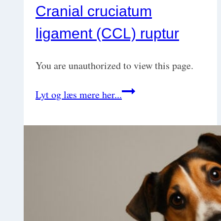
Cranial cruciatum
ligament (CCL) ruptur
You are unauthorized to view this page.
Cranial
Lyt og læs mere her...
cruciatum
ligament
(CCL)
ruptur