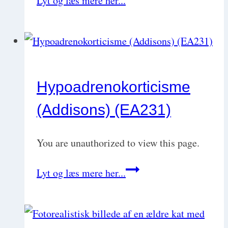
Lyt og læs mere her...
(EA2371)
Hypoadrenokorticisme
(Addisons) (EA231)
You are unauthorized to view this page.
Hypoadrenokorticisme
Lyt og læs mere her...
(Addisons)
(EA231)