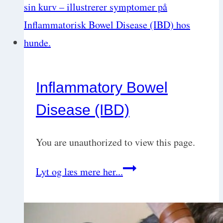
arteritis
(SRMA)
Inflammatory Bowel
Disease (IBD)
You are unauthorized to view this page.
Inflammatory
Lyt og læs mere her...
Bowel
Disease