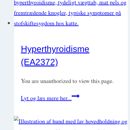
Hyperthyroidisme
(EA2372)
You are unauthorized to view this page.
Hyperthyroidisme
Lyt og læs mere her...
(EA2372)