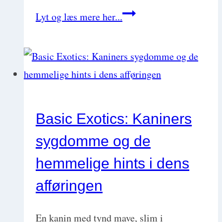
Canine
Lyt og læs mere her...
parvovirus
enteritis
Basic Exotics: Kaniners
sygdomme og de
hemmelige hints i dens
afføringen
En kanin med tynd mave, slim i