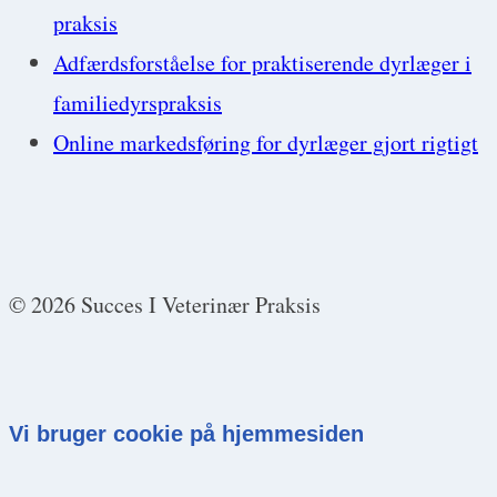
praksis
Adfærdsforståelse for praktiserende dyrlæger i
familiedyrspraksis
Online markedsføring for dyrlæger gjort rigtigt
© 2026 Succes I Veterinær Praksis
Vi bruger cookie på hjemmesiden