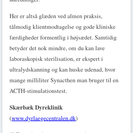
Her er altså glæden ved almen praksis,
tålmodig klientmodtagelse og gode kliniske
færdigheder formentlig i højsædet. Samtidig
betyder det nok mindre, om du kan lave
laboraskopisk sterilisation, er ekspert i
ultralydskanning og kan huske udenad, hvor
mange milliliter Synacthen man bruger til en
ACTH-stimulationstest.
Skærbæk Dyreklinik
(
www.dyrlaegecentralen.dk
)