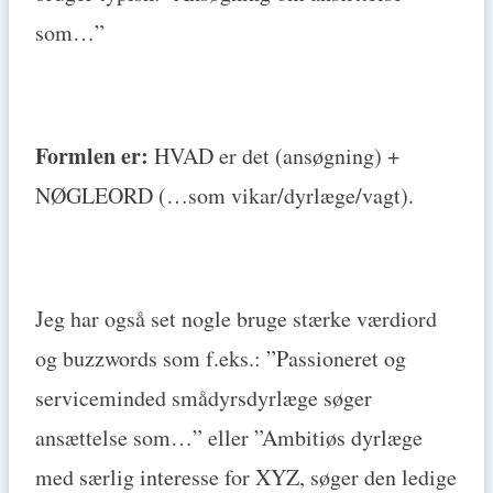
som…”
Formlen er:
HVAD er det (ansøgning) +
NØGLEORD (…som vikar/dyrlæge/vagt).
Jeg har også set nogle bruge stærke værdiord
og buzzwords som f.eks.: ”Passioneret og
serviceminded smådyrsdyrlæge søger
ansættelse som…” eller ”Ambitiøs dyrlæge
med særlig interesse for XYZ, søger den ledige