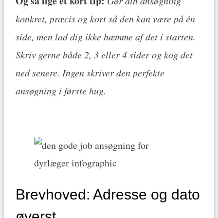
Og så lige et kort tip:
Gør din ansøgning
konkret, præcis og kort så den kan være på én
side, men lad dig ikke hæmme af det i starten.
Skriv gerne både 2, 3 eller 4 sider og kog det
ned senere. Ingen skriver den perfekte
ansøgning i første hug.
Brevhoved: Adresse og dato
øverst