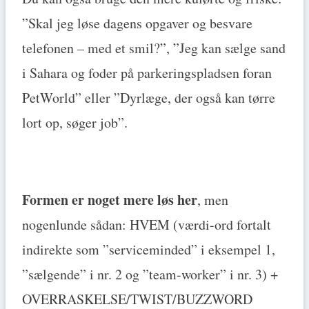
”Skal jeg løse dagens opgaver og besvare
telefonen – med et smil?”, ”Jeg kan sælge sand
i Sahara og foder på parkeringspladsen foran
PetWorld” eller ”Dyrlæge, der også kan tørre
lort op, søger job”.
Formen er noget mere løs her
, men
nogenlunde sådan: HVEM (værdi-ord fortalt
indirekte som ”serviceminded” i eksempel 1,
”sælgende” i nr. 2 og ”team-worker” i nr. 3) +
OVERRASKELSE/TWIST/BUZZWORD