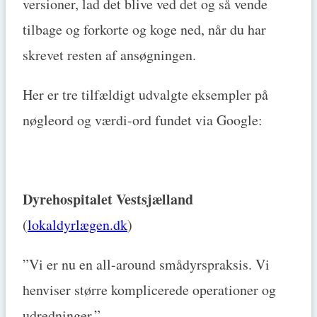
versioner, lad det blive ved det og så vende
tilbage og forkorte og koge ned, når du har
skrevet resten af ansøgningen.
Her er tre tilfældigt udvalgte eksempler på
nøgleord og værdi-ord fundet via Google:
Dyrehospitalet Vestsjælland
(
lokaldyrlægen.dk
)
”Vi er nu en all-around smådyrspraksis. Vi
henviser større komplicerede operationer og
udredninger.”