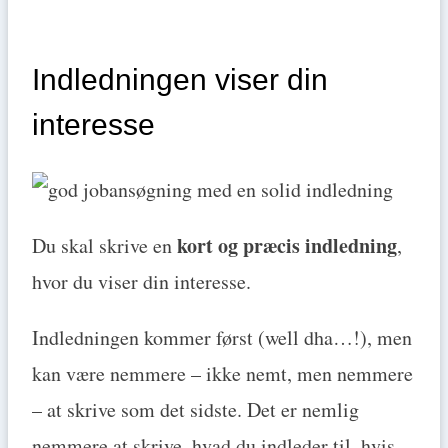
Indledningen viser din
interesse
kort og præcis indledning
Du skal skrive en
,
hvor du viser din interesse.
Indledningen kommer først (well dha…!), men
kan være nemmere – ikke nemt, men nemmere
– at skrive som det sidste. Det er nemlig
nemmere at skrive, hvad du indleder til, hvis