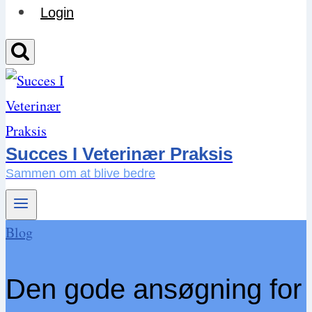
Login
Succes I Veterinær Praksis
Sammen om at blive bedre
Blog
Den gode ansøgning for