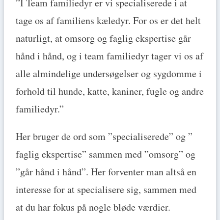
”I Team familiedyr er vi specialiserede i at
tage os af familiens kæledyr. For os er det helt
naturligt, at omsorg og faglig ekspertise går
hånd i hånd, og i team familiedyr tager vi os af
alle almindelige undersøgelser og sygdomme i
forhold til hunde, katte, kaniner, fugle og andre
familiedyr.”
Her bruger de ord som ”specialiserede” og ”
faglig ekspertise” sammen med ”omsorg” og
”går hånd i hånd”. Her forventer man altså en
interesse for at specialisere sig, sammen med
at du har fokus på nogle bløde værdier.