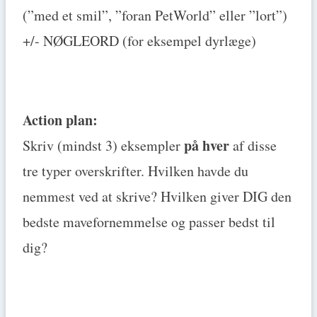
(”med et smil”, ”foran PetWorld” eller ”lort”)
+/- NØGLEORD (for eksempel dyrlæge)
Action plan:
på hver
Skriv (mindst 3) eksempler
af disse
tre typer overskrifter. Hvilken havde du
nemmest ved at skrive? Hvilken giver DIG den
bedste mavefornemmelse og passer bedst til
dig?