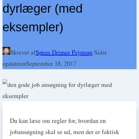
dyrlæger (med
eksempler)
Skrevet af
Søren Drimer Pejstrup
Sidst
opdateret
September 18, 2017
Du kan læse om regler for, hvordan en
jobansøgning skal se ud, men der er faktisk