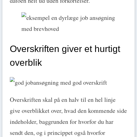
datoen helt ud uden forkortelser.
Overskriften giver et hurtigt
overblik
Overskriften skal på en halv til en hel linje
give overblikket over, hvad den kommende side
indeholder, baggrunden for hvorfor du har
sendt den, og i princippet også hvorfor