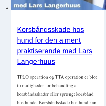
dyrlæge
Korsbåndsskade hos
hund for den alment
praktiserende med Lars
Langerhuus
TPLO operation og TTA operation er blot
to muligheder for behandling af
korsbåndsskader eller sprængt korsbånd
hos hunde. Korsbåndsskade hos hund kan