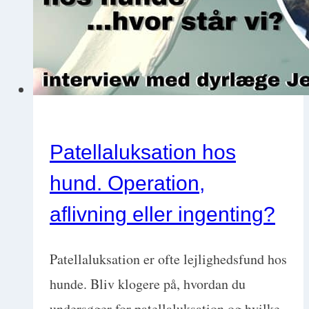
Patellaluksation hos
hund. Operation,
aflivning eller ingenting?
Patellaluksation er ofte lejlighedsfund hos
hunde. Bliv klogere på, hvordan du
undersøger for patellaluksation og hvilke