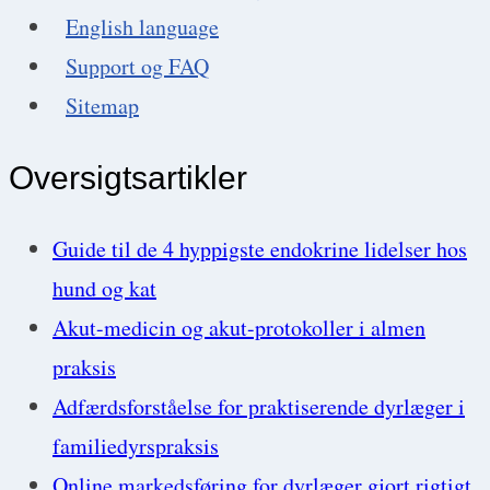
English language
Support og FAQ
Sitemap
Oversigtsartikler
Guide til de 4 hyppigste endokrine lidelser hos
hund og kat
Akut-medicin og akut-protokoller i almen
praksis
Adfærdsforståelse for praktiserende dyrlæger i
familiedyrspraksis
Online markedsføring for dyrlæger gjort rigtigt