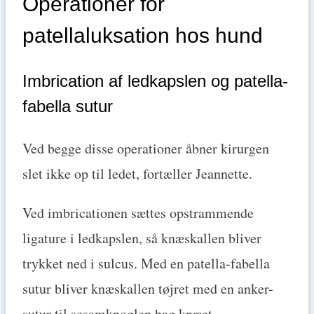
Operationer for
patellaluksation hos hund
Imbrication af ledkapslen og patella-
fabella sutur
Ved begge disse operationer åbner kirurgen
slet ikke op til ledet, fortæller Jeannette.
Ved imbricationen sættes opstrammende
ligature i ledkapslen, så knæskallen bliver
trykket ned i sulcus. Med en patella-fabella
sutur bliver knæskallen tøjret med en anker-
sutur til sesamknoglen bag knæet.