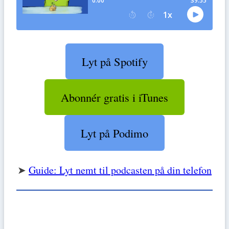
Lyt på Spotify
Abonnér gratis i iTunes
Lyt på Podimo
➤
Guide: Lyt nemt til podcasten på din telefon