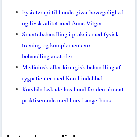
Fysioterapi til hunde giver bevægelighed
og livskvalitet med Anne Vitger
Smertebehandling i praksis med fysisk
træning og komplementære
behandlingsmetoder
Medicinsk eller kirurgisk behandling af
rygpatienter med Ken Lindeblad
Korsbåndsskade hos hund for den alment
praktiserende med Lars Langerhuus