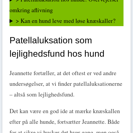
omkring aflivning
> Kan en hund leve med løse knæskaller?
Patellaluksation som
lejlighedsfund hos hund
Jeannette fortæller, at det oftest er ved andre
undersøgelser, at vi finder patellaluksationerne
– altså som lejlighedsfund.
Det kan være en god ide at mærke knæskallen
efter på alle hunde, fortsætter Jeannette. Både
for at sikre vi husker det hver gang, men også