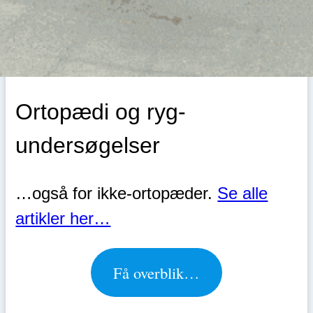
Ortopædi og ryg-
undersøgelser
…også for ikke-ortopæder.
Se alle
artikler her…
Få overblik…