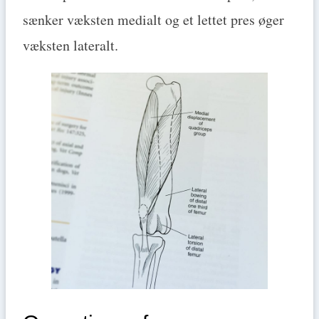
sænker væksten medialt og et lettet pres øger
væksten lateralt.