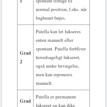
1
spontant tilbage til
normal position, f.eks. når
bagbenet bøjes.
Patella kan let lukseres
enten manuelt eller
spontant. Patella forbliver
Grad
hovedsageligt lukseret,
2
også under bevægelse,
men kan reponeres
manuelt.
Patella er permanent
Grad
lukseret og kan ikke