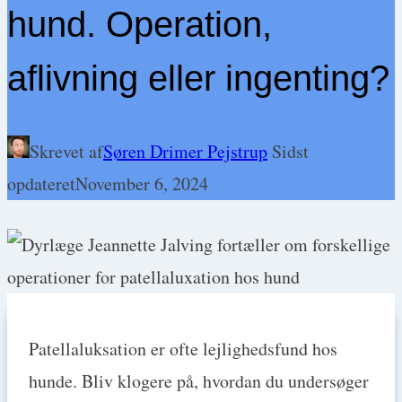
hund. Operation,
aflivning eller ingenting?
Skrevet af
Søren Drimer Pejstrup
Sidst
opdateret
November 6, 2024
Patellaluksation er ofte lejlighedsfund hos
hunde. Bliv klogere på, hvordan du undersøger