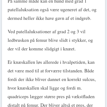
På samme måde kan en hund med grad 1
patellaluksation også være ugeneret af det, og
dermed heller ikke have gavn af et indgreb.
Ved patellaluksationer af grad 2 og 3 vil
ledbrusken på femur blive slidt i stykker, og
der vil der komme slidgigt i knæet.
Er knæskallen løs allerede i hvalpetiden, kan
det være med til at forværre tilstanden. Både
fordi der ikke bliver dannet en korrekt sulcus,
hvor knæskallen skal ligge og fordi m.
quadriceps lægger større pres på vækstfladen
distalt på femur. Der bliver altså et pres, der