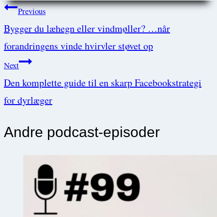
Post
Previous
Bygger du læhegn eller vindmøller? …når
navigation
forandringens vinde hvirvler støvet op
Next
Den komplette guide til en skarp Facebookstrategi
for dyrlæger
Andre podcast-episoder