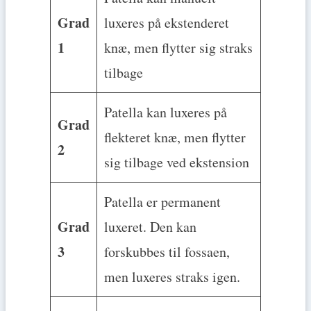
Grad
luxeres på ekstenderet
1
knæ, men flytter sig straks
tilbage
Patella kan luxeres på
Grad
flekteret knæ, men flytter
2
sig tilbage ved ekstension
Patella er permanent
Grad
luxeret. Den kan
3
forskubbes til fossaen,
men luxeres straks igen.