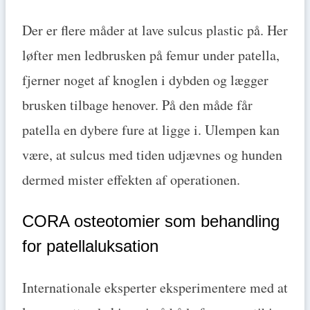
Der er flere måder at lave sulcus plastic på. Her
løfter men ledbrusken på femur under patella,
fjerner noget af knoglen i dybden og lægger
brusken tilbage henover. På den måde får
patella en dybere fure at ligge i. Ulempen kan
være, at sulcus med tiden udjævnes og hunden
dermed mister effekten af operationen.
CORA osteotomier som behandling
for patellaluksation
Internationale eksperter eksperimentere med at