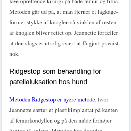
lave oprettende kirurgi på både femur og tibia.
Metoden går ud på, at man fjerner et lagkage-
formet stykke af knoglen så vinklen af resten
af knoglen bliver rettet op. Jeannette fortæller
at den slags er utrolig svært at få gjort præcist
nok.
Ridgestop som behandling for
patellaluksation hos hund
Metoden Ridgestop er nyere metode
, hvor
Jeannette sætter et plastikimplantat på kanten
af femurkondyllen og på den måde forhøjer
kanten til sulcus. Metoden kan desuden