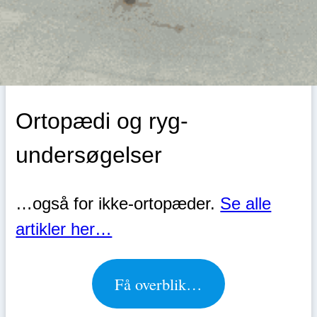
Ortopædi og ryg-
undersøgelser
…også for ikke-ortopæder.
Se alle
artikler her…
Få overblik…