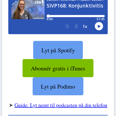
Lyt på Spotify
Abonnér gratis i iTunes
Lyt på Podimo
➤
Guide: Lyt nemt til podcasten på din telefon