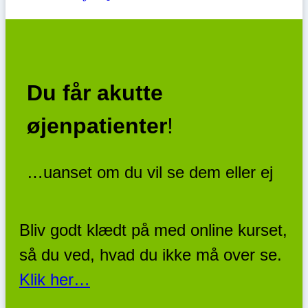
Du får akutte
øjenpatienter
!
…uanset om du vil se dem eller ej
Bliv godt klædt på med online kurset,
så du ved, hvad du ikke må over se.
Klik her…