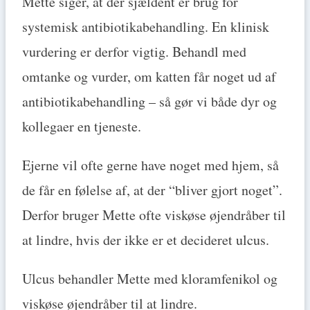
Mette siger, at der sjældent er brug for
systemisk antibiotikabehandling. En klinisk
vurdering er derfor vigtig. Behandl med
omtanke og vurder, om katten får noget ud af
antibiotikabehandling – så gør vi både dyr og
kollegaer en tjeneste.
Ejerne vil ofte gerne have noget med hjem, så
de får en følelse af, at der “bliver gjort noget”.
Derfor bruger Mette ofte viskøse øjendråber til
at lindre, hvis der ikke er et decideret ulcus.
Ulcus behandler Mette med kloramfenikol og
viskøse øjendråber til at lindre.