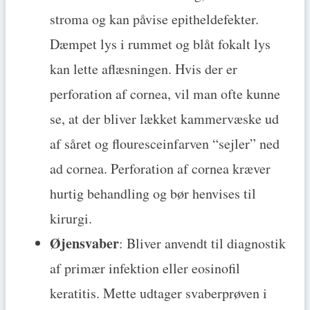
stroma og kan påvise epitheldefekter.
Dæmpet lys i rummet og blåt fokalt lys
kan lette aflæsningen. Hvis der er
perforation af cornea, vil man ofte kunne
se, at der bliver lækket kammervæske ud
af såret og flouresceinfarven “sejler” ned
ad cornea. Perforation af cornea kræver
hurtig behandling og bør henvises til
kirurgi.
Øjensvaber
: Bliver anvendt til diagnostik
af primær infektion eller eosinofil
keratitis. Mette udtager svaberprøven i