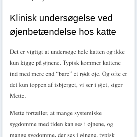
Klinisk undersøgelse ved
øjenbetændelse hos katte
Det er vigtigt at undersøge hele katten og ikke
kun kigge på øjnene. Typisk kommer kattene
ind med mere end “bare” et rødt øje. Og ofte er
det kun toppen af isbjerget, vi ser i øjet, siger
Mette.
Mette fortæller, at mange systemiske
sygdomme med tiden kan ses i øjnene, og
mange sygdomme, der ses i øjnene, typisk