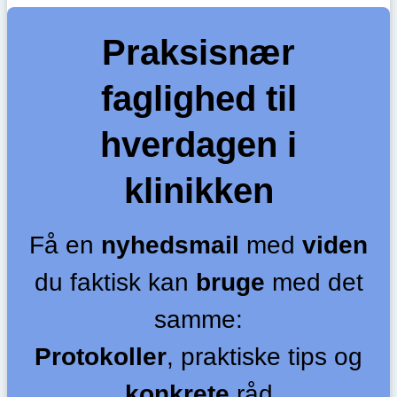
Praksisnær
faglighed til
hverdagen i
klinikken
Få en
nyhedsmail
med
viden
du faktisk kan
bruge
med det
samme:
Protokoller
, praktiske tips og
konkrete
råd