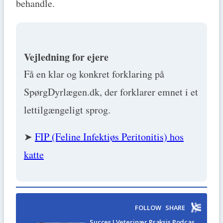
behandle.
Vejledning for ejere
Få en klar og konkret forklaring på
SpørgDyrlægen.dk, der forklarer emnet i et
lettilgængeligt sprog.
➤
FIP (Feline Infektiøs Peritonitis) hos
katte