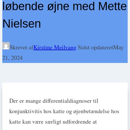
løbende øjne med Mette
Nielsen
Skrevet af
Kirstine Meilvang
Sidst opdateret
May
21, 2024
Der er mange differentialdiagnoser til
konjunktivitis hos katte og øjenbetændelse hos
katte kan være særligt udfordrende at