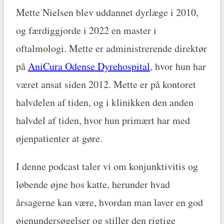
Mette Nielsen blev uddannet dyrlæge i 2010,
og færdiggjorde i 2022 en master i
oftalmologi. Mette er administrerende direktør
på
AniCura Odense Dyrehospital
, hvor hun har
været ansat siden 2012. Mette er på kontoret
halvdelen af tiden, og i klinikken den anden
halvdel af tiden, hvor hun primært har med
øjenpatienter at gøre.
I denne podcast taler vi om konjunktivitis og
løbende øjne hos katte, herunder hvad
årsagerne kan være, hvordan man laver en god
øjenundersøgelser og stiller den rigtige