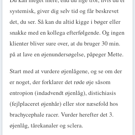
systemisk, giver dig selv tid og får beskrevet
det, du ser. Så kan du altid kigge i bøger eller
snakke med en kollega efterfølgende. Og ingen
klienter bliver sure over, at du bruger 30 min.
på at lave en øjenundersøgelse, påpeger Mette.
Start med at vurdere øjenlågene, og se om der
er noget, der forklarer det røde øje såsom
entropion (indadvendt øjenlåg), distichiasis
(fejlplaceret øjenhår) eller stor næsefold hos
brachycephale racer. Vurder herefter det 3.
øjenlåg, tårekanaler og sclera.