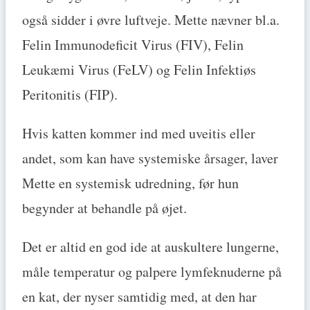
også sidder i øvre luftveje. Mette nævner bl.a.
Felin Immunodeficit Virus (FIV), Felin
Leukæmi Virus (FeLV) og Felin Infektiøs
Peritonitis (FIP).
Hvis katten kommer ind med uveitis eller
andet, som kan have systemiske årsager, laver
Mette en systemisk udredning, før hun
begynder at behandle på øjet.
Det er altid en god ide at auskultere lungerne,
måle temperatur og palpere lymfeknuderne på
en kat, der nyser samtidig med, at den har