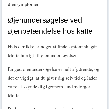
øjensymptomer.
Øjenundersøgelse ved
øjenbetændelse hos katte
Hvis der ikke er noget at finde systemisk, går
Mette hurtigt til øjenundersøgelsen.
En god øjenundersøgelse er helt afgørende, og
det er vigtigt, at du giver dig selv tid og lader
være at skynde dig igennem, understreger
Mette.
Du kan meget mere, end du lige tror, hvis du er