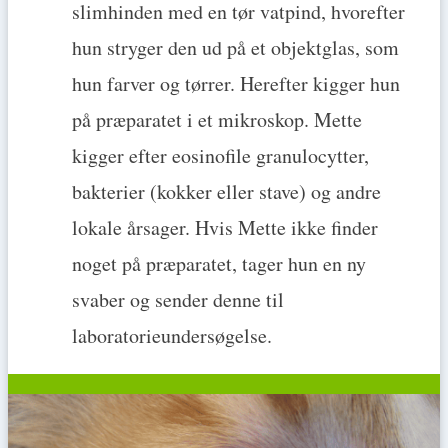
slimhinden med en tør vatpind, hvorefter
hun stryger den ud på et objektglas, som
hun farver og tørrer. Herefter kigger hun
på præparatet i et mikroskop. Mette
kigger efter eosinofile granulocytter,
bakterier (kokker eller stave) og andre
lokale årsager. Hvis Mette ikke finder
noget på præparatet, tager hun en ny
svaber og sender denne til
laboratorieundersøgelse.