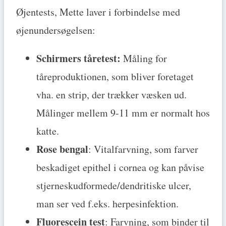
Øjentests, Mette laver i forbindelse med
øjenundersøgelsen:
Schirmers tåretest:
Måling for
tåreproduktionen, som bliver foretaget
vha. en strip, der trækker væsken ud.
Målinger mellem 9-11 mm er normalt hos
katte.
Rose bengal
: Vitalfarvning, som farver
beskadiget epithel i cornea og kan påvise
stjerneskudformede/dendritiske ulcer,
man ser ved f.eks. herpesinfektion.
Fluorescein test
: Farvning, som binder til