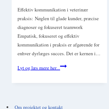
Effektiv kommunikation i veterinær
praksis: Nøglen til glade kunder, præcise
diagnoser og fokuseret teamwork
Empatisk, fokuseret og effektiv
kommunikation i praksis er afgørende for
enhver dyrlæges succes. Det er kernen i…
Effektiv
Lyt og læs mere her...
kommunikation
i
veterinær
praksis:
Om projektet og kontakt