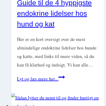
Guide til de 4 hyppigste
endokrine lidelser hos
hund og kat
Her er en kort oversigt over de mest
almindelige endokrine lidelser hos hunde
og katte, med links til mere viden, så du
kan få klarhed og indsigt. Vi kan alle…
Guide
Lyt og læs mere her...
til
de
4