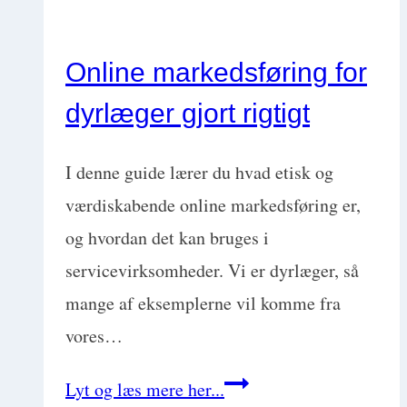
Online markedsføring for
dyrlæger gjort rigtigt
I denne guide lærer du hvad etisk og
værdiskabende online markedsføring er,
og hvordan det kan bruges i
servicevirksomheder. Vi er dyrlæger, så
mange af eksemplerne vil komme fra
vores…
Online
Lyt og læs mere her...