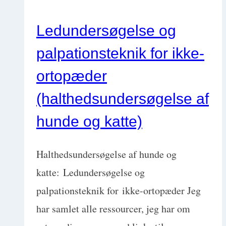
og
Ledundersøgelse og
katte
palpationsteknik for ikke-
ortopæder
(halthedsundersøgelse af
hunde og katte)
Halthedsundersøgelse af hunde og
katte: Ledundersøgelse og
palpationsteknik for ikke-ortopæder Jeg
har samlet alle ressourcer, jeg har om