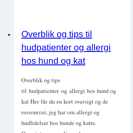
markedsføring
for
dyrlæger
Overblik og tips til
gjort
hudpatienter og allergi
rigtigt
hos hund og kat
Overblik og tips
til hudpatienter og allergi hos hund og
kat Her får du en kort oversigt og de
ressourcer, jeg har om allergi og
hudlidelser hos hunde og katte.