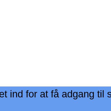
 ind for at få adgang til 