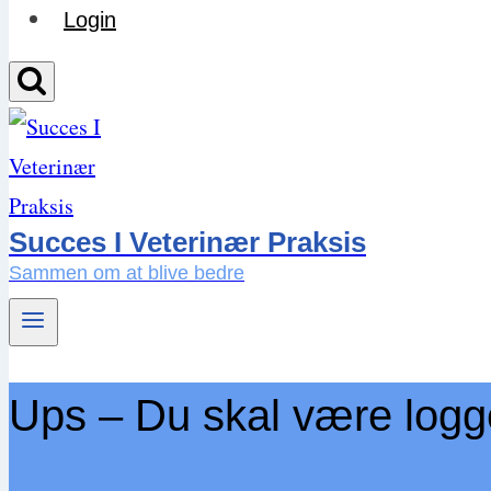
Login
Succes I Veterinær Praksis
Sammen om at blive bedre
Ups – Du skal være logget