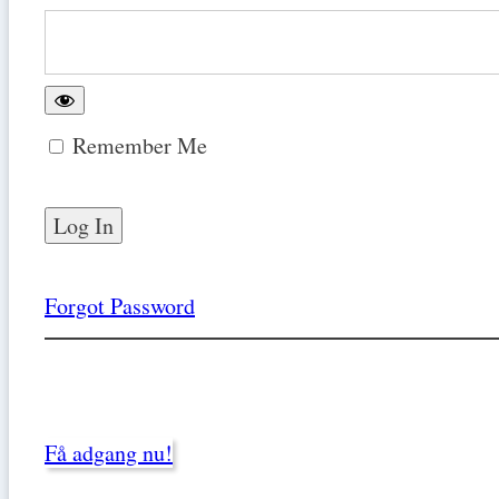
Remember Me
Forgot Password
Få adgang nu!