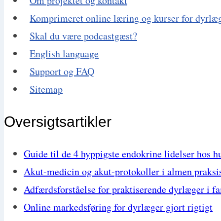
Om projektet og kontakt
Komprimeret online læring og kurser for dyrlæ
Skal du være podcastgæst?
English language
Support og FAQ
Sitemap
Oversigtsartikler
Guide til de 4 hyppigste endokrine lidelser hos h
Akut-medicin og akut-protokoller i almen praksi
Adfærdsforståelse for praktiserende dyrlæger i f
Online markedsføring for dyrlæger gjort rigtigt