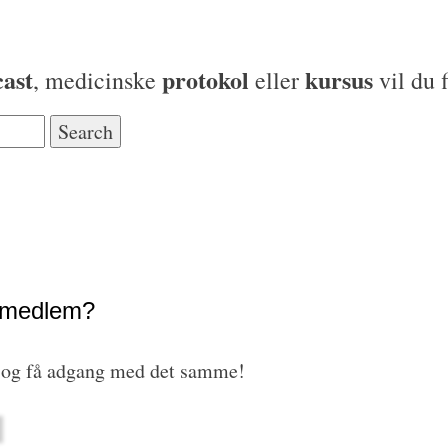
ast
protokol
kursus
, medicinske
eller
vil du 
e medlem?
 og få adgang med det samme!