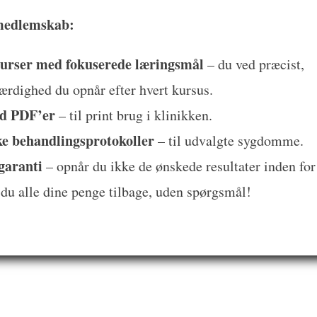
medlemskab:
urser med fokuserede læringsmål
– du ved præcist,
ærdighed du opnår efter hvert kursus.
d PDF’er
– til print brug i klinikken.
ke behandlingsprotokoller
– til udvalgte sygdomme.
garanti
– opnår du ikke de ønskede resultater inden for
 du alle dine penge tilbage, uden spørgsmål!