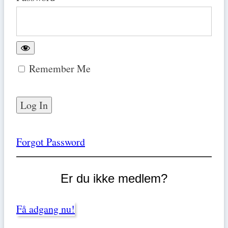
Remember Me
Forgot Password
Er du ikke medlem?
Få adgang nu!