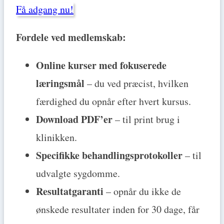
Få adgang nu!
Fordele ved medlemskab:
Online kurser med fokuserede
læringsmål
– du ved præcist, hvilken
færdighed du opnår efter hvert kursus.
Download PDF’er
– til print brug i
klinikken.
Specifikke behandlingsprotokoller
– til
udvalgte sygdomme.
Resultatgaranti
– opnår du ikke de
ønskede resultater inden for 30 dage, får