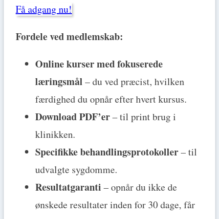
Få adgang nu!
Fordele ved medlemskab:
Online kurser med fokuserede
læringsmål
– du ved præcist, hvilken
færdighed du opnår efter hvert kursus.
Download PDF’er
– til print brug i
klinikken.
Specifikke behandlingsprotokoller
– til
udvalgte sygdomme.
Resultatgaranti
– opnår du ikke de
ønskede resultater inden for 30 dage, får