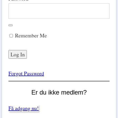
Remember Me
Forgot Password
Er du ikke medlem?
Få adgang nu!