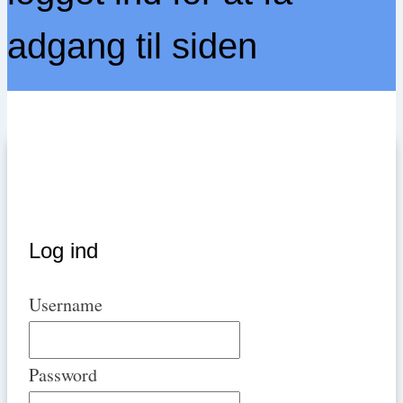
adgang til siden
Log ind
Username
Password