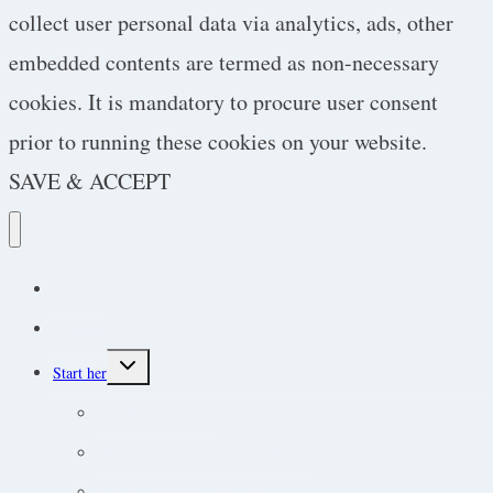
collect user personal data via analytics, ads, other
embedded contents are termed as non-necessary
cookies. It is mandatory to procure user consent
prior to running these cookies on your website.
SAVE & ACCEPT
Podcast
Protokoller
Toggle
Start her
child
menu
Endokrine lidelser
Akut-medicin og akut-protokoller
Adfærdsforståelse i klinikken