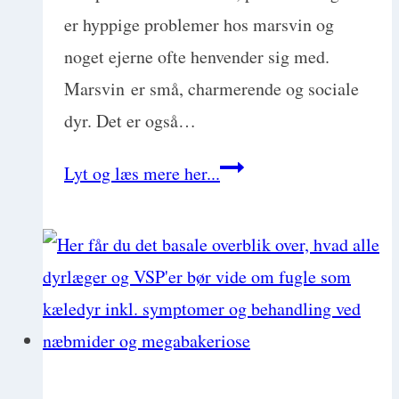
er hyppige problemer hos marsvin og
noget ejerne ofte henvender sig med.
Marsvin er små, charmerende og sociale
dyr. Det er også…
Basic
Lyt og læs mere her...
Exotics:
Marsvin
med
Mette
Lybek
Rueløkke