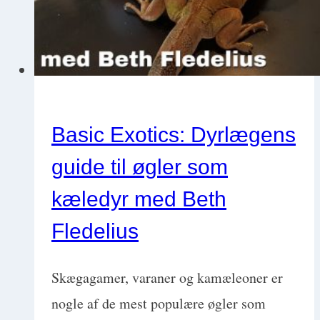
Basic Exotics: Dyrlægens
guide til øgler som
kæledyr med Beth
Fledelius
Skægagamer, varaner og kamæleoner er
nogle af de mest populære øgler som