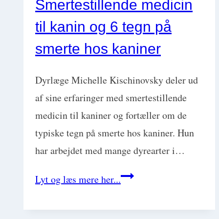
Smertestillende medicin
Beth
til kanin og 6 tegn på
Fledelius
smerte hos kaniner
Dyrlæge Michelle Kischinovsky deler ud
af sine erfaringer med smertestillende
medicin til kaniner og fortæller om de
typiske tegn på smerte hos kaniner. Hun
har arbejdet med mange dyrearter i…
Smertestillende
Lyt og læs mere her...
medicin
til