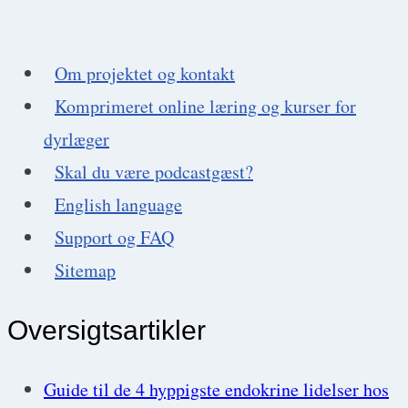
kanin
og
Om projektet og kontakt
6
Komprimeret online læring og kurser for
tegn
dyrlæger
på
Skal du være podcastgæst?
smerte
English language
hos
Support og FAQ
kaniner
Sitemap
Oversigtsartikler
Guide til de 4 hyppigste endokrine lidelser hos