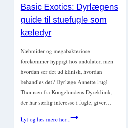
Basic Exotics: Dyrlægens
guide til stuefugle som
kæledyr
Næbmider og megabakteriose
forekommer hyppigt hos undulater, men
hvordan ser det ud klinisk, hvordan
behandles det? Dyrlæge Annette Fugl
Thomsen fra Kongelundens Dyreklinik,
der har særlig interesse i fugle, giver…
Basic
Lyt og læs mere her...