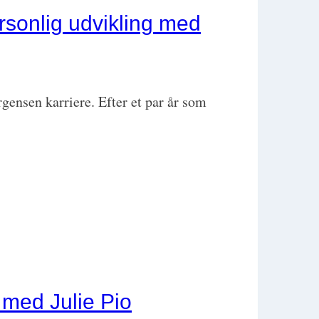
rsonlig udvikling med
ensen karriere. Efter et par år som
 med Julie Pio