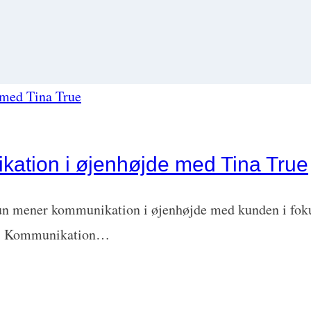
kation i øjenhøjde med Tina True
hun mener kommunikation i øjenhøjde med kunden i foku
igt! Kommunikation…