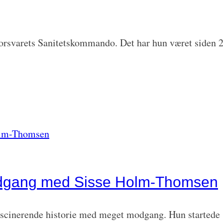
orsvarets Sanitetskommando. Det har hun været siden 20
dgang med Sisse Holm-Thomsen
cinerende historie med meget modgang. Hun startede si