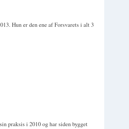
13. Hun er den ene af Forsvarets i alt 3
n praksis i 2010 og har siden bygget