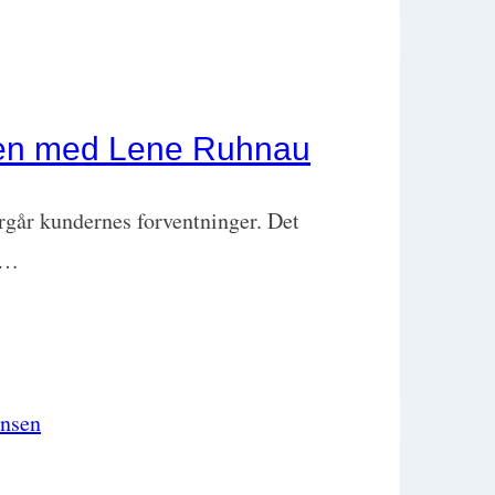
rden med Lene Ruhnau
ergår kundernes forventninger. Det
d…