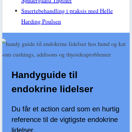
Søndergaard Thøfner
Smertebehandling i praksis med Helle
Harding Poulsen
Handyguide til
endokrine lidelser
Du får et action card som en hurtig
reference til de vigtigste endokrine
lidelser.