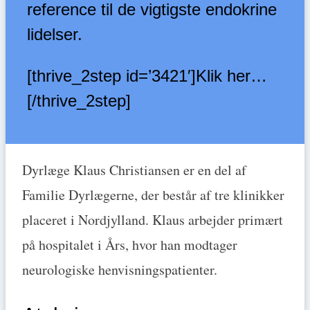
reference til de vigtigste endokrine
lidelser.
[thrive_2step id=’3421′]Klik her…
[/thrive_2step]
Dyrlæge Klaus Christiansen er en del af
Familie Dyrlægerne, der består af tre klinikker
placeret i Nordjylland. Klaus arbejder primært
på hospitalet i Års, hvor han modtager
neurologiske henvisningspatienter.