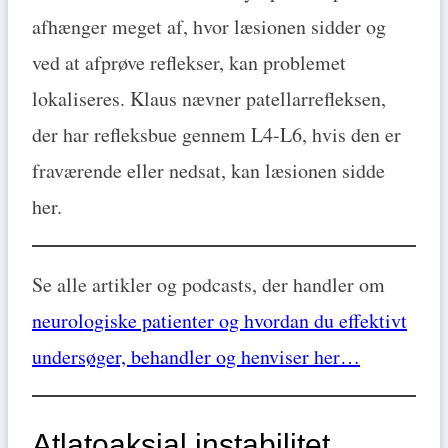
afhænger meget af, hvor læsionen sidder og
ved at afprøve reflekser, kan problemet
lokaliseres. Klaus nævner patellarrefleksen,
der har refleksbue gennem L4-L6, hvis den er
fraværende eller nedsat, kan læsionen sidde
her.
Se alle artikler og podcasts, der handler om
neurologiske patienter og hvordan du effektivt
undersøger, behandler og henviser her…
Atlatoaksial instabilitet