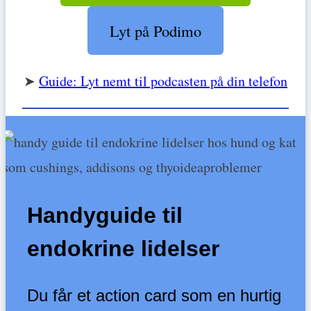
Lyt på Podimo
➤
Guide: Lyt nemt til podcasten på din telefon
Handyguide til
endokrine lidelser
Du får et action card som en hurtig