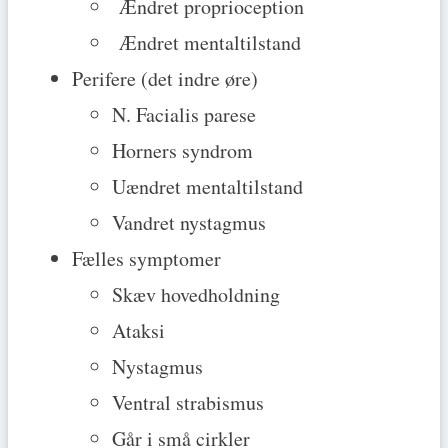
Ændret proprioception
Ændret mentaltilstand
Perifere (det indre øre)
N. Facialis parese
Horners syndrom
Uændret mentaltilstand
Vandret nystagmus
Fælles symptomer
Skæv hovedholdning
Ataksi
Nystagmus
Ventral strabismus
Går i små cirkler