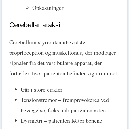
Opkastninger
Cerebellar ataksi
Cerebellum styrer den ubevidste
proprioception og muskeltonus, der modtager
signaler fra det vestibulære apparat, der
fortæller, hvor patienten befinder sig i rummet.
Går i store cirkler
Tensionstremor – fremprovokeres ved
bevægelse, f.eks. når patienten æder.
Dysmetri – patienten løfter benene