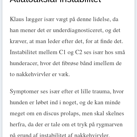
Klaus lægger især vægt på denne lidelse, da
han mener det er underdiagnosticeret, og det
kræver, at man leder efter det, for at finde det.
Instabilitet mellem C1 og C2 ses især hos små
hunderacer, hvor det fibrøse bånd imellem de
to nakkehvirvler er væk.
Symptomer ses især efter et lille trauma, hvor
hunden er løbet ind i noget, og de kan minde
meget om en discus prolaps, men skal skelnes
herfra, da der er tale om et tryk på rygmarven
på grund af instabilitet af nakkehvirvler.