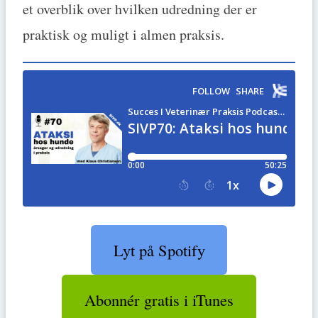
et overblik over hvilken udredning der er
praktisk og muligt i almen praksis.
Lyt på Spotify
Abonnér gratis i iTunes