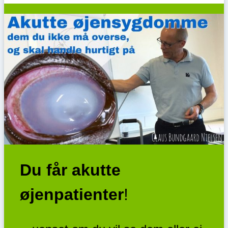
Du får akutte
øjenpatienter
!