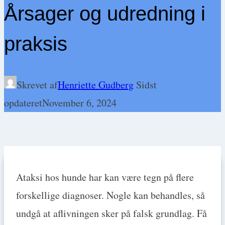
Årsager og udredning i
praksis
Skrevet af
Henriette Gudberg
Sidst
opdateret
November 6, 2024
Ataksi hos hunde har kan være tegn på flere
forskellige diagnoser. Nogle kan behandles, så
undgå at aflivningen sker på falsk grundlag. Få