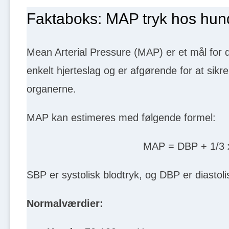
Faktaboks: MAP tryk hos hun
Mean Arterial Pressure (MAP) er et mål for d
enkelt hjerteslag og er afgørende for at sikr
organerne.
MAP kan estimeres med følgende formel:
MAP = DBP + 1/3
SBP er systolisk blodtryk, og DBP er diastoli
Normalværdier: