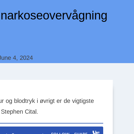
i narkoseovervågning
June 4, 2024
 og blodtryk i øvrigt er de vigtigste
 Stephen Cital.