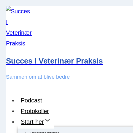
Skip
to
content
Succes I Veterinær Praksis
Sammen om at blive bedre
Podcast
Protokoller
Start her