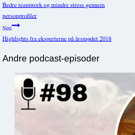
Bedre teamwork og mindre stress gennem
navigation
personprofiler
Next
Highlights fra eksperterne på årsmødet 2018
Andre podcast-episoder