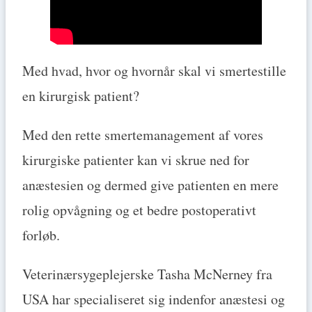
Med hvad, hvor og hvornår skal vi smertestille
en kirurgisk patient?
Med den rette smertemanagement af vores
kirurgiske patienter kan vi skrue ned for
anæstesien og dermed give patienten en mere
rolig opvågning og et bedre postoperativt
forløb.
Veterinærsygeplejerske Tasha McNerney fra
USA har specialiseret sig indenfor anæstesi og