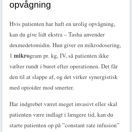
opvågning
Hvis patienten har haft en urolig opvågning,
kan du give lidt ekstra – Tasha anvender
dexmedetomidin. Hun giver en mikrodosering,
mikro
1
gram pr. kg, IV, så patienten ikke
vælter rundt i buret efter operationen. Det får
den til at slappe af, og det virker synergistisk
med opioider mod smerter.
Har indgrebet været meget invasivt eller skal
patienten være indlagt i længere tid, kan du
starte patienten op på ”constant rate infusion”