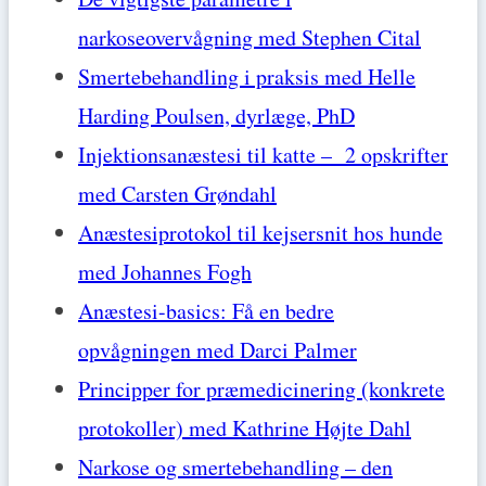
narkoseovervågning med Stephen Cital
Smertebehandling i praksis med Helle
Harding Poulsen, dyrlæge, PhD
Injektionsanæstesi til katte – 2 opskrifter
med Carsten Grøndahl
Anæstesiprotokol til kejsersnit hos hunde
med Johannes Fogh
Anæstesi-basics: Få en bedre
opvågningen med Darci Palmer
Principper for præmedicinering (konkrete
protokoller) med Kathrine Højte Dahl
Narkose og smertebehandling – den