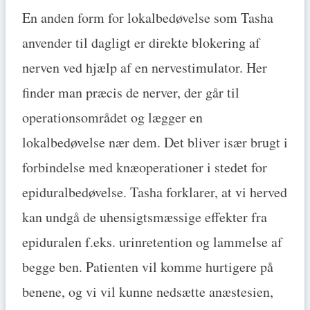
En anden form for lokalbedøvelse som Tasha
anvender til dagligt er direkte blokering af
nerven ved hjælp af en nervestimulator. Her
finder man præcis de nerver, der går til
operationsområdet og lægger en
lokalbedøvelse nær dem. Det bliver især brugt i
forbindelse med knæoperationer i stedet for
epiduralbedøvelse. Tasha forklarer, at vi herved
kan undgå de uhensigtsmæssige effekter fra
epiduralen f.eks. urinretention og lammelse af
begge ben. Patienten vil komme hurtigere på
benene, og vi vil kunne nedsætte anæstesien,