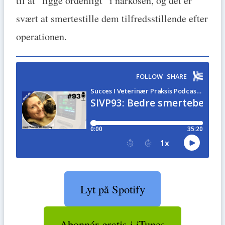
til at “ligge ordenligt” i narkosen, og det er
svært at smertestille dem tilfredsstillende efter
operationen.
Lyt på Spotify
Abonnér gratis i iTunes