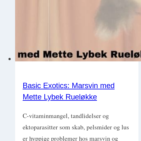
Paterson
Basic Exotics: Marsvin med
Mette Lybek Rueløkke
C-vitaminmangel, tandlidelser og
ektoparasitter som skab, pelsmider og lus
er hyppige problemer hos marsvin og