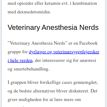
med opioider eller ketamin evt. i kombination
med dexmedetomidin.
Veterinary Anesthesia Nerds
”Veterinary Anesthesia Nerds” er en Facebook
gruppe for
dyrlæger og veterinærsygeplejersker
i hele verden
, der interesserer sig for anæstesi
og smertebehandling.
I gruppen bliver forskellige cases gennemgået,
og de bedste alternativer bliver diskuteret. Det
giver muligheden for at lære mere om