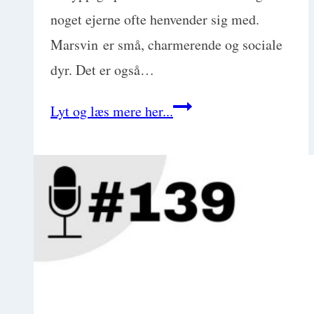
noget ejerne ofte henvender sig med.
Marsvin er små, charmerende og sociale
dyr. Det er også…
Basic
Lyt og læs mere her...
Exotics:
Marsvin
med
Mette
Lybek
Rueløkke