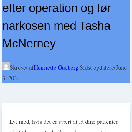
efter operation og før
narkosen med Tasha
McNerney
Skrevet af
Henriette Gudberg
Sidst opdateret
June
3, 2024
Lyt med, hvis det er svært at få dine patienter