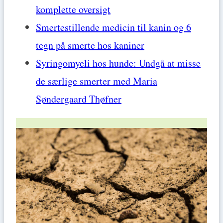
komplette oversigt
Smertestillende medicin til kanin og 6
tegn på smerte hos kaniner
Syringomyeli hos hunde: Undgå at misse
de særlige smerter med Maria
Søndergaard Thøfner