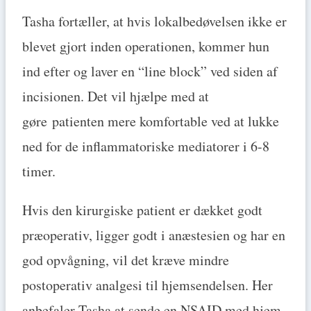
Tasha fortæller, at hvis lokalbedøvelsen ikke er
blevet gjort inden operationen, kommer hun
ind efter og laver en “line block” ved siden af
incisionen. Det vil hjælpe med at
gøre patienten mere komfortable ved at lukke
ned for de inflammatoriske mediatorer i 6-8
timer.
Hvis den kirurgiske patient er dækket godt
præoperativ, ligger godt i anæstesien og har en
god opvågning, vil det kræve mindre
postoperativ analgesi til hjemsendelsen. Her
anbefaler Tasha at sende en NSAID med hjem.