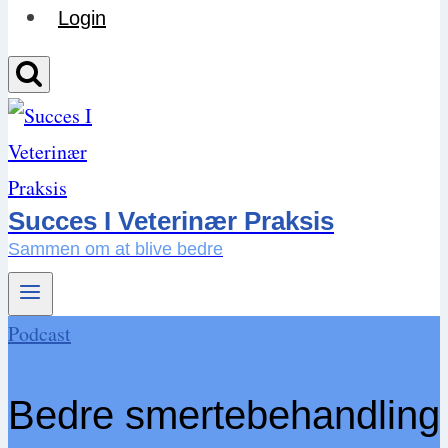
Login
Succes I Veterinær Praksis
Sammen om at blive bedre
Podcast
Bedre smertebehandling