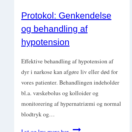
Protokol: Genkendelse
og behandling af
hypotension
Effektive behandling af hypotension af
dyr i narkose kan afgøre liv eller død for
vores patienter. Behandlingen indeholder
bl.a. væskebolus og kolloider og
monitorering af hypernatriæmi og normal
blodtryk og…
Protokol:
Lyt og læs mere her...