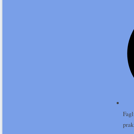
Fagl
prak