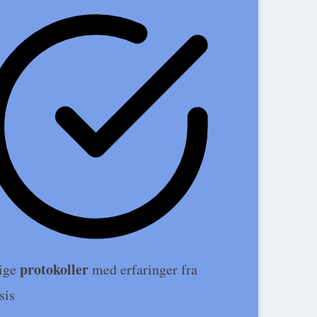
protokoller
ige
med erfaringer fra
sis