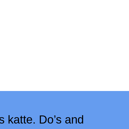
s katte. Do’s and