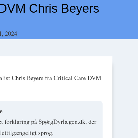
e DVM Chris Beyers
1, 2024
ialist Chris Beyers fra Critical Care DVM
e
et forklaring på SpørgDyrlægen.dk, der
 lettilgængeligt sprog.