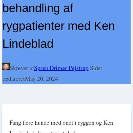
behandling af
rygpatienter med Ken
Lindeblad
Skrevet af
Søren Drimer Pejstrup
Sidst
opdateret
May 20, 2024
Fang flere hunde med ondt i ryggen og Ken