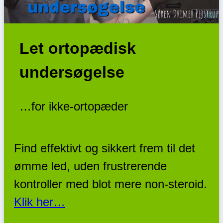
Let ortopædisk
undersøgelse
…for ikke-ortopæder
Find effektivt og sikkert frem til det
ømme led, uden frustrerende
kontroller med blot mere non-steroid.
Klik her…