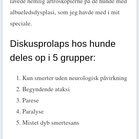
lavede nemlig artroskopierne på de hunde med
albueledsdysplasi, som jeg havde med i mit
speciale.
Diskusprolaps hos hunde
deles op i 5 grupper:
Kun smerter uden neurologisk påvirkning
Begyndende ataksi
Parese
Paralyse
Mistet dyb smertesans