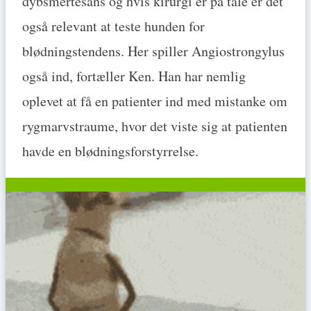
dybsmertesans og hvis kirurgi er på tale er det
også relevant at teste hunden for
blødningstendens. Her spiller Angiostrongylus
også ind, fortæller Ken. Han har nemlig
oplevet at få en patienter ind med mistanke om
rygmarvstraume, hvor det viste sig at patienten
havde en blødningsforstyrrelse.