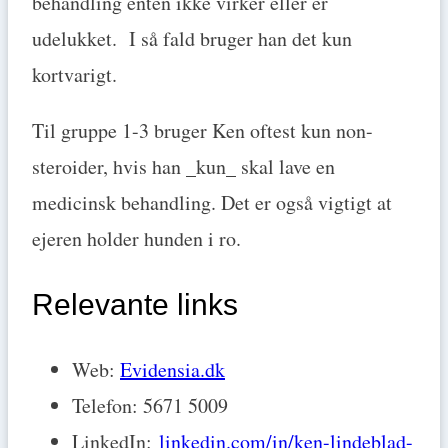
behandling enten ikke virker eller er
udelukket. I så fald bruger han det kun
kortvarigt.
Til gruppe 1-3 bruger Ken oftest kun non-
steroider, hvis han _kun_ skal lave en
medicinsk behandling. Det er også vigtigt at
ejeren holder hunden i ro.
Relevante links
Web:
Evidensia.dk
Telefon: 5671 5009
LinkedIn:
linkedin.com/in/ken-lindeblad-