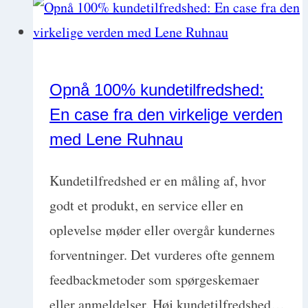
med
Maj
Wismann
Opnå 100% kundetilfredshed:
En case fra den virkelige verden
med Lene Ruhnau
Kundetilfredshed er en måling af, hvor
godt et produkt, en service eller en
oplevelse møder eller overgår kundernes
forventninger. Det vurderes ofte gennem
feedbackmetoder som spørgeskemaer
eller anmeldelser. Høj kundetilfredshed…