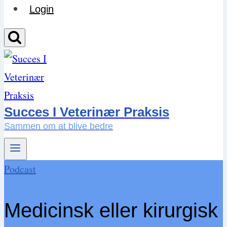
Login
Succes I Veterinær Praksis
Sammen om at blive bedre
Podcast
Medicinsk eller kirurgisk