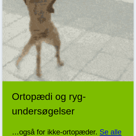
Ortopædi og ryg-
undersøgelser
…også for ikke-ortopæder.
Se alle