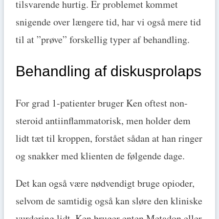
tilsvarende hurtig. Er problemet kommet
snigende over længere tid, har vi også mere tid
til at ”prøve” forskellig typer af behandling.
Behandling af diskusprolaps
For grad 1-patienter bruger Ken oftest non-
steroid antiinflammatorisk, men holder dem
lidt tæt til kroppen, forstået sådan at han ringer
og snakker med klienten de følgende dage.
Det kan også være nødvendigt bruge opioder,
selvom de samtidig også kan sløre den kliniske
vurdering lidt. Ken bruger enten Metadon eller