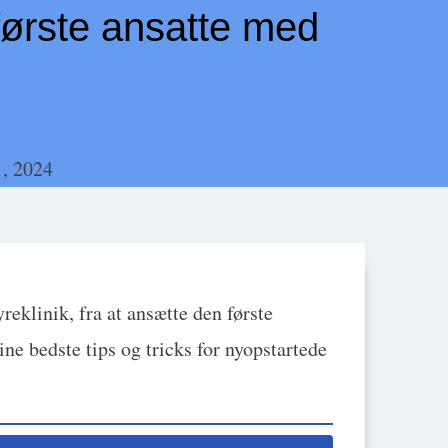
første ansatte med
, 2024
yreklinik, fra at ansætte den første
ne bedste tips og tricks for nyopstartede