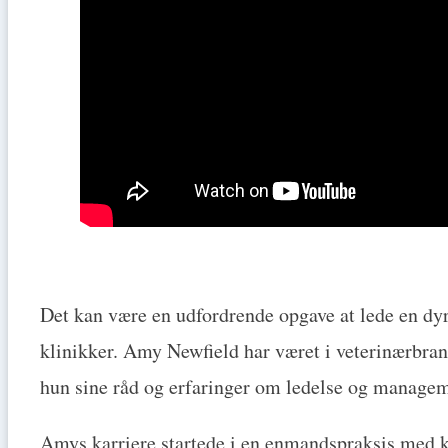
Det kan være en udfordrende opgave at lede en dyre
klinikker. Amy Newfield har været i veterinærbranc
hun sine råd og erfaringer om ledelse og managem
Amys karriere startede i en enmandspraksis med k