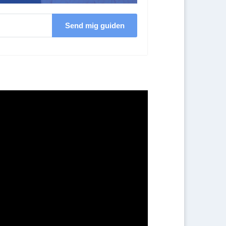
Send mig guiden