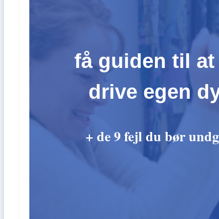
få guiden til at
drive egen dy
+ de 9 fejl du bør undg