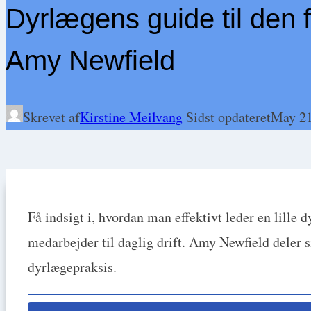
Dyrlægens guide til den 
Amy Newfield
Skrevet af
Kirstine Meilvang
Sidst opdateret
May 21
Få indsigt i, hvordan man effektivt leder en lille d
medarbejder til daglig drift. Amy Newfield deler si
dyrlægepraksis.