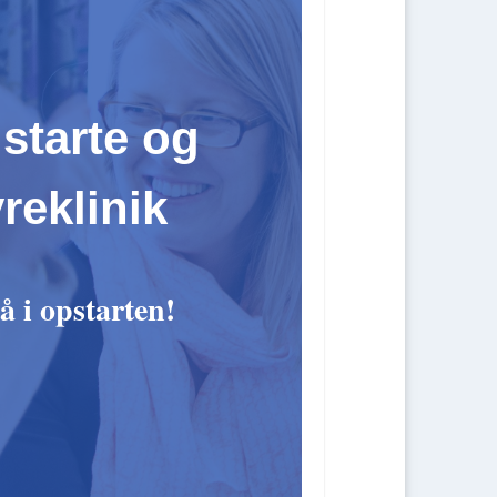
 starte og
reklinik
å i opstarten!