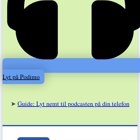
Lyt på Podimo
➤
Guide: Lyt nemt til podcasten på din telefon