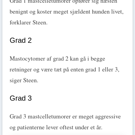
Grad 1 mastcelletumorer opfører sig næsten
benignt og koster meget sjældent hunden livet,
forklarer Steen.
Grad 2
Mastocytomer af grad 2 kan gå i begge
retninger og være tæt på enten grad 1 eller 3,
siger Steen.
Grad 3
Grad 3 mastcelletumorer er meget aggressive
og patienterne lever oftest under et år.