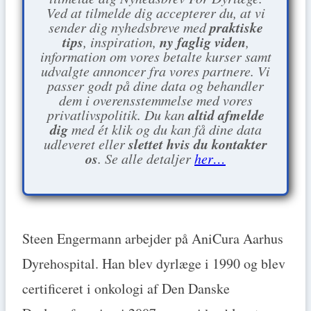
Ved at tilmelde dig accepterer du, at vi
praktiske
sender dig nyhedsbreve med
tips
ny faglig viden
, inspiration,
,
information om vores betalte kurser samt
udvalgte annoncer fra vores partnere. Vi
passer godt på dine data og behandler
dem i overensstemmelse med vores
altid afmelde
privatlivspolitik. Du kan
dig
med ét klik og du kan få dine data
slettet hvis du kontakter
udleveret eller
os
. Se alle detaljer
her…
Steen Engermann arbejder på AniCura Aarhus
Dyrehospital. Han blev dyrlæge i 1990 og blev
certificeret i onkologi af Den Danske