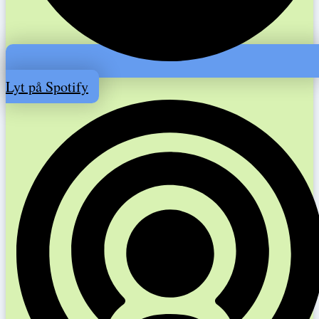
Lyt på Spotify