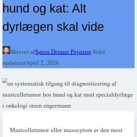
hund og kat: Alt
dyrlægen skal vide
Skrevet af
Søren Drimer Pejstrup
Sidst
opdateret
April 2, 2026
Mastcelletumor eller masocytom er den mest