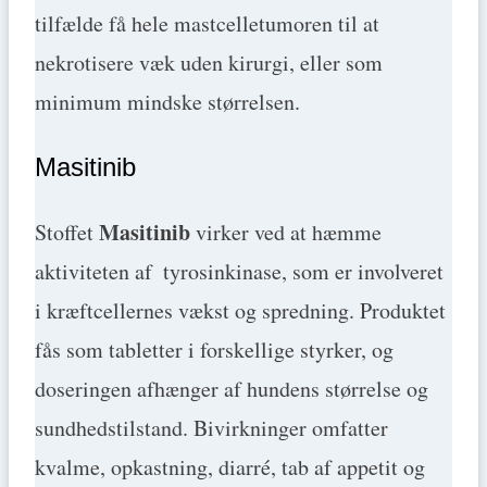
tilfælde få hele mastcelletumoren til at
nekrotisere væk uden kirurgi, eller som
minimum mindske størrelsen.
Masitinib
Masitinib
Stoffet
virker ved at hæmme
aktiviteten af ​ tyrosinkinase, som er involveret
i kræftcellernes vækst og spredning. Produktet
fås som tabletter i forskellige styrker, og
doseringen afhænger af hundens størrelse og
sundhedstilstand. Bivirkninger omfatter
kvalme, opkastning, diarré, tab af appetit og