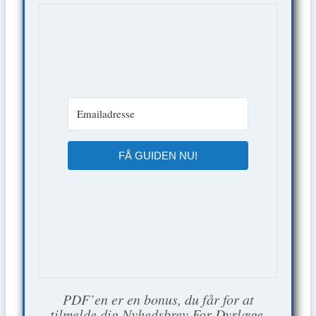
FÅ GUIDEN NU!
PDF’en er en bonus, du får for at
tilmelde dig Nyhedsbrev For Dyrlæge.