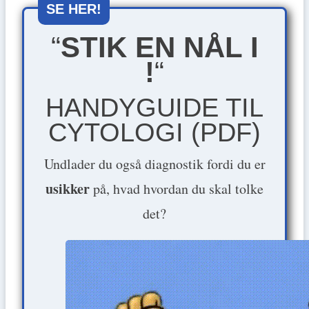
SE HER!
“
STIK EN NÅL I
!
“
HANDYGUIDE TIL
CYTOLOGI (PDF)
Undlader du også diagnostik fordi du er
usikker
på, hvad hvordan du skal tolke
det?