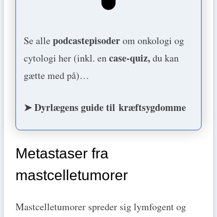
podcastepisoder
Se alle
om onkologi og
case-quiz,
cytologi her (inkl. en
du kan
gætte med på)…
➤ Dyrlægens guide til kræftsygdomme
Metastaser fra
mastcelletumorer
Mastcelletumorer spreder sig lymfogent og