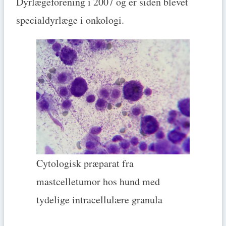
Dyrlægeforening i 2007 og er siden blevet
specialdyrlæge i onkologi.
Cytologisk præparat fra
mastcelletumor hos hund med
tydelige intracellulære granula