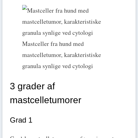
Mastceller fra hund med
mastcelletumor, karakteristiske
granula synlige ved cytologi
3 grader af
mastcelletumorer
Grad 1