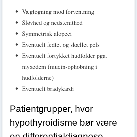
Vægtøgning mod forventning
Sløvhed og nedstemthed
Symmetrisk alopeci
Eventuelt fedtet og skællet pels
Eventuelt fortykket hudfolder pga.
myxødem (mucin-ophobning i
hudfolderne)
Eventuelt bradykardi
Patientgrupper, hvor
hypothyroidisme bør være
en differentialdiagnose