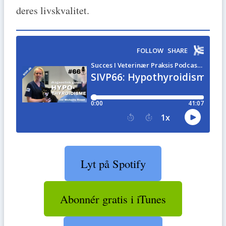
deres livskvalitet.
Lyt på Spotify
Abonnér gratis i iTunes