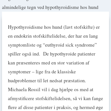
Hypothyroidisme hos hund (lavt stofskifte) er
en endokrin stofskiftelidelse, der har en lang
symptomliste og “euthyroid sick syndrome”
spiller også ind. De hypothyroide patienter
kan præsenteres med en stor variation af
symptomer – lige fra de klassiske
hudproblemer til let nedsat præstation.
Michaela Rossil vil i dag hjælpe os med at
afmystificere stofskiftelidelsen, så vi kan fange
flere af disse patienter i praksis, og hermed øge