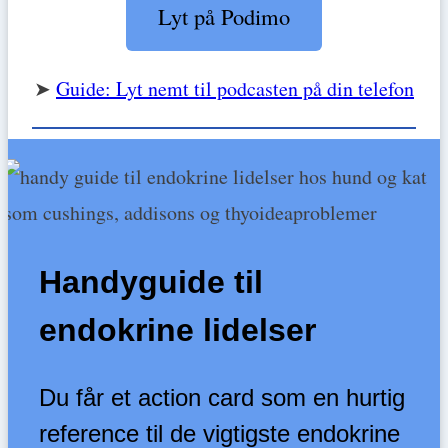
Lyt på Podimo
➤
Guide: Lyt nemt til podcasten på din telefon
Handyguide til
endokrine lidelser
Du får et action card som en hurtig
reference til de vigtigste endokrine