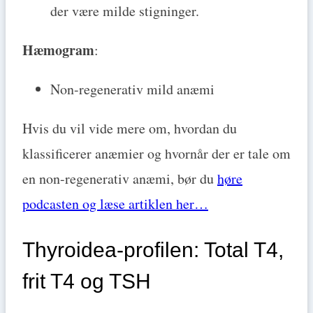
der være milde stigninger.
Hæmogram
:
Non-regenerativ mild anæmi
Hvis du vil vide mere om, hvordan du
klassificerer anæmier og hvornår der er tale om
en non-regenerativ anæmi, bør du
høre
podcasten og læse artiklen her…
Thyroidea-profilen: Total T4,
frit T4 og TSH