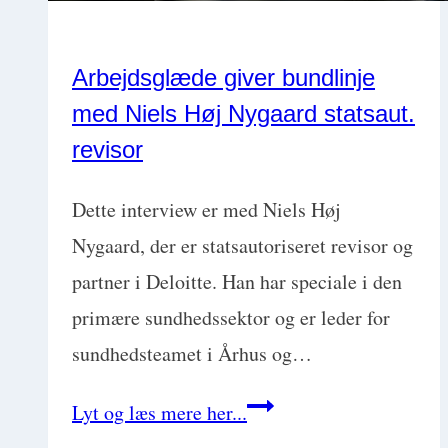
Arbejdsglæde giver bundlinje
med Niels Høj Nygaard statsaut.
revisor
Dette interview er med Niels Høj
Nygaard, der er statsautoriseret revisor og
partner i Deloitte. Han har speciale i den
primære sundhedssektor og er leder for
sundhedsteamet i Århus og…
Arbejdsglæde
Lyt og læs mere her...
giver