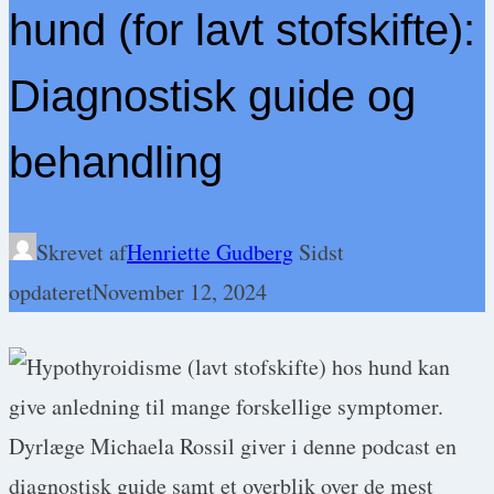
hund (for lavt stofskifte):
Diagnostisk guide og
behandling
Skrevet af
Henriette Gudberg
Sidst
opdateret
November 12, 2024