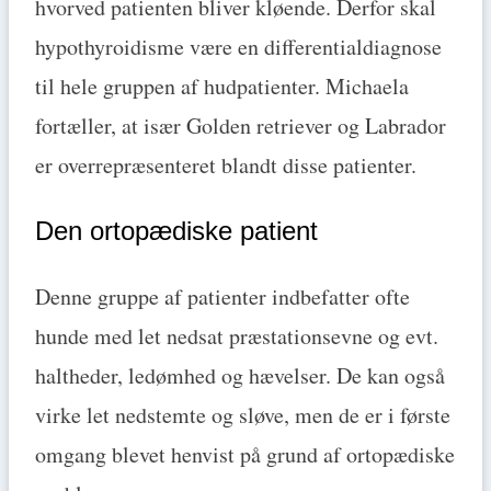
hvorved patienten bliver kløende. Derfor skal
hypothyroidisme være en differentialdiagnose
til hele gruppen af hudpatienter. Michaela
fortæller, at især Golden retriever og Labrador
er overrepræsenteret blandt disse patienter.
Den ortopædiske patient
Denne gruppe af patienter indbefatter ofte
hunde med let nedsat præstationsevne og evt.
haltheder, ledømhed og hævelser. De kan også
virke let nedstemte og sløve, men de er i første
omgang blevet henvist på grund af ortopædiske