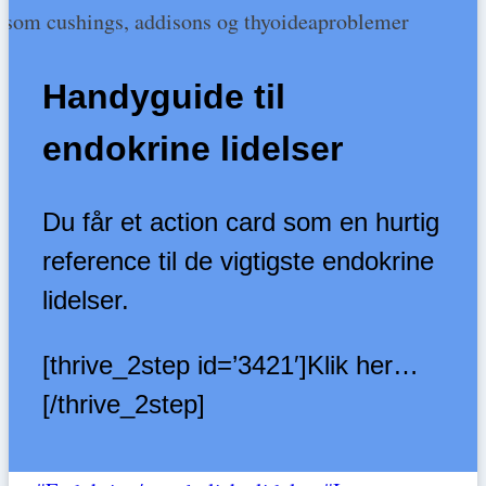
Handyguide til
endokrine lidelser
Du får et action card som en hurtig
reference til de vigtigste endokrine
lidelser.
[thrive_2step id=’3421′]Klik her…
[/thrive_2step]