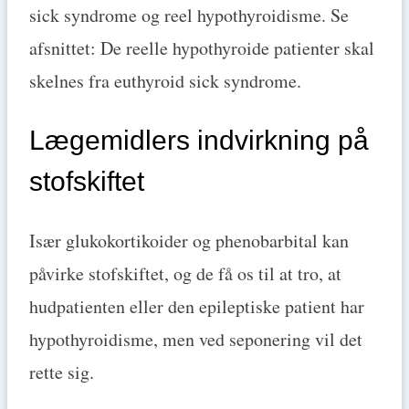
sick syndrome og reel hypothyroidisme. Se
afsnittet: De reelle hypothyroide patienter skal
skelnes fra euthyroid sick syndrome.
Lægemidlers indvirkning på
stofskiftet
Især glukokortikoider og phenobarbital kan
påvirke stofskiftet, og de få os til at tro, at
hudpatienten eller den epileptiske patient har
hypothyroidisme, men ved seponering vil det
rette sig.