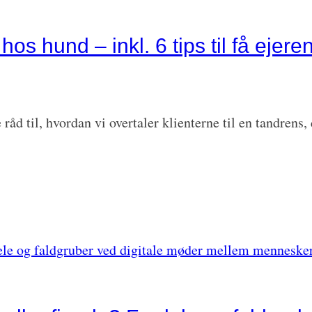
s hund – inkl. 6 tips til få ejere
råd til, hvordan vi overtaler klienterne til en tandrens,