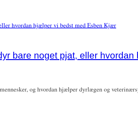
dyr bare noget pjat, eller hvordan
 mennesker, og hvordan hjælper dyrlægen og veterinærs