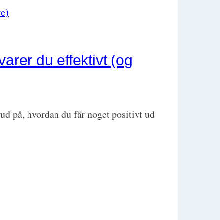
rer du effektivt (og
ud på, hvordan du får noget positivt ud