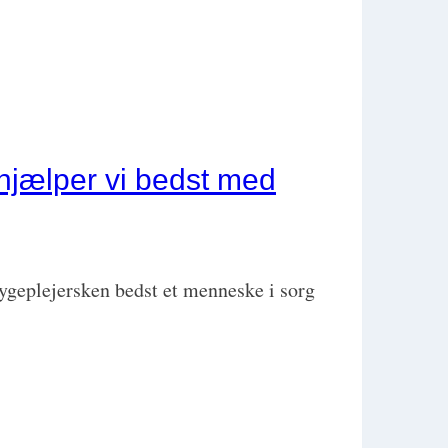
 hjælper vi bedst med
ygeplejersken bedst et menneske i sorg