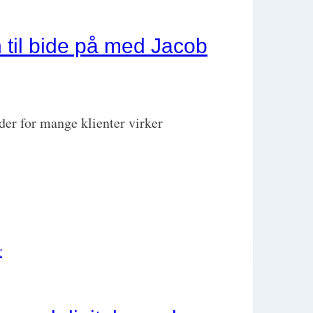
n til bide på med Jacob
 der for mange klienter virker