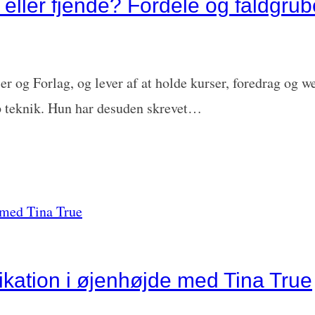
n eller fjende? Fordele og faldgru
 og Forlag, og lever af at holde kurser, foredrag og we
 teknik. Hun har desuden skrevet…
kation i øjenhøjde med Tina True