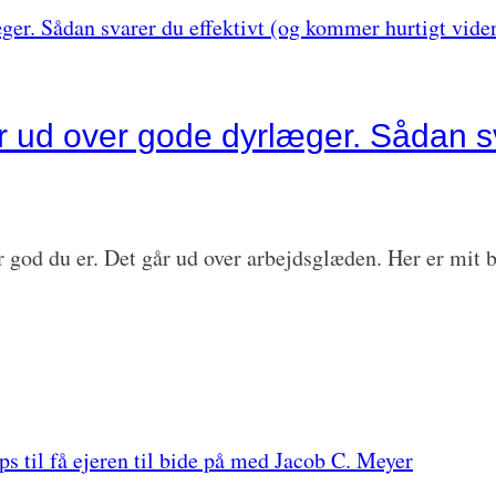
 ud over gode dyrlæger. Sådan sva
 god du er. Det går ud over arbejdsglæden. Her er mit b