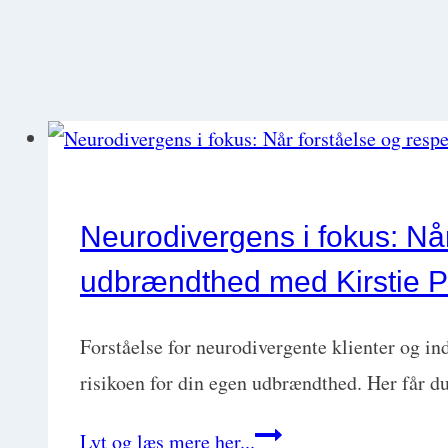
Neurodivergens i fokus: Når
udbrændthed med Kirstie P
Forståelse for neurodivergente klienter og i
risikoen for din egen udbrændthed. Her får d
Neurodivergens
Lyt og læs mere her...