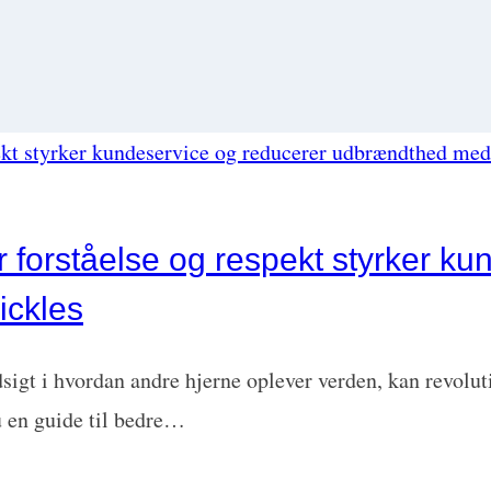
 forståelse og respekt styrker ku
ickles
ndsigt i hvordan andre hjerne oplever verden, kan revol
u en guide til bedre…