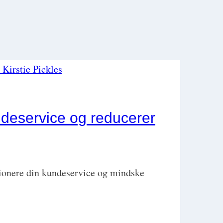
ndeservice og reducerer
utionere din kundeservice og mindske