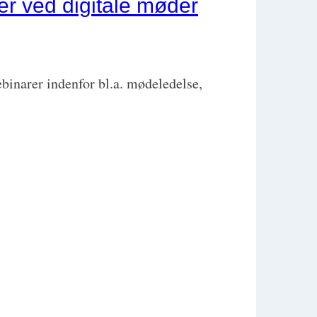
ber ved digitale møder
binarer indenfor bl.a. mødeledelse,