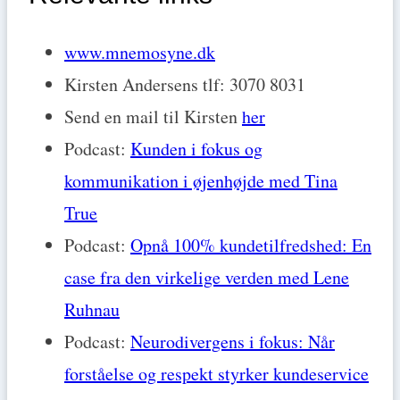
www.mnemosyne.dk
Kirsten Andersens tlf: 3070 8031
Send en mail til Kirsten
her
Podcast:
Kunden i fokus og
kommunikation i øjenhøjde med Tina
True
Podcast:
Opnå 100% kundetilfredshed: En
case fra den virkelige verden med Lene
Ruhnau
Podcast:
Neurodivergens i fokus: Når
forståelse og respekt styrker kundeservice