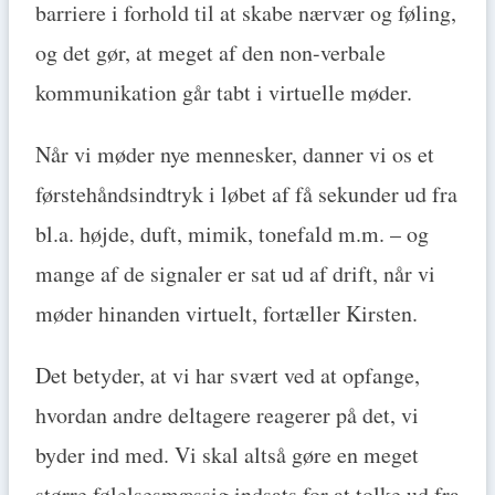
barriere i forhold til at skabe nærvær og føling,
og det gør, at meget af den non-verbale
kommunikation går tabt i virtuelle møder.
Når vi møder nye mennesker, danner vi os et
førstehåndsindtryk i løbet af få sekunder ud fra
bl.a. højde, duft, mimik, tonefald m.m. – og
mange af de signaler er sat ud af drift, når vi
møder hinanden virtuelt, fortæller Kirsten.
Det betyder, at vi har svært ved at opfange,
hvordan andre deltagere reagerer på det, vi
byder ind med. Vi skal altså gøre en meget
større følelsesmæssig indsats for at tolke ud fra