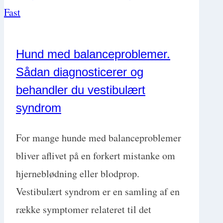
med
Dr.
Sue
Hund med balanceproblemer.
Paterson
Sådan diagnosticerer og
behandler du vestibulært
syndrom
For mange hunde med balanceproblemer
bliver aflivet på en forkert mistanke om
hjerneblødning eller blodprop.
Vestibulært syndrom er en samling af en
række symptomer relateret til det