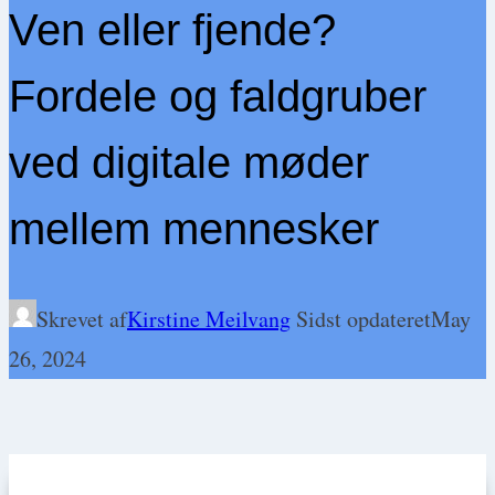
Ven eller fjende?
Fordele og faldgruber
ved digitale møder
mellem mennesker
Skrevet af
Kirstine Meilvang
Sidst opdateret
May
26, 2024