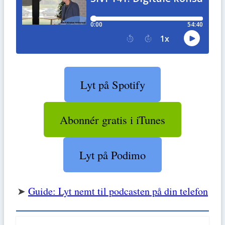
Lyt på Spotify
Abonnér gratis i iTunes
Lyt på Podimo
➤
Guide: Lyt nemt til podcasten på din telefon