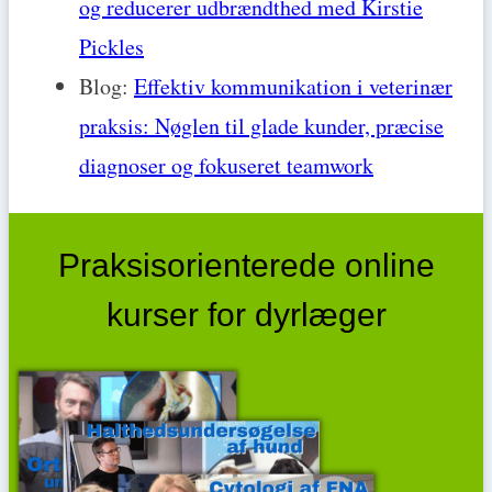
og reducerer udbrændthed med Kirstie
Pickles
Blog:
Effektiv kommunikation i veterinær
praksis: Nøglen til glade kunder, præcise
diagnoser og fokuseret teamwork
Praksisorienterede online
kurser for dyrlæger