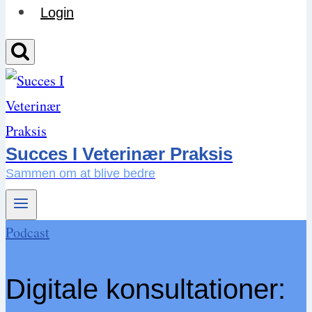
Login
Succes I Veterinær Praksis
Sammen om at blive bedre
Podcast
Digitale konsultationer: