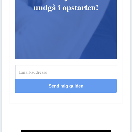
undgå i opstarten!
Send mig guiden