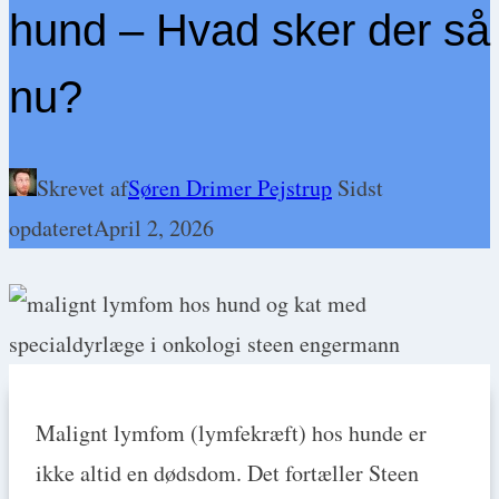
hund – Hvad sker der så
nu?
Skrevet af
Søren Drimer Pejstrup
Sidst
opdateret
April 2, 2026
Malignt lymfom (lymfekræft) hos hunde er
ikke altid en dødsdom. Det fortæller Steen