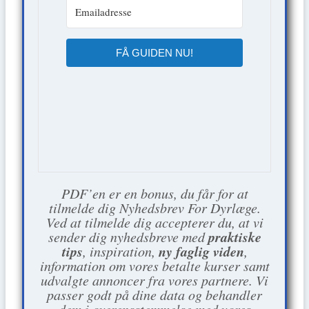
FÅ GUIDEN NU!
PDF’en er en bonus, du får for at
tilmelde dig Nyhedsbrev For Dyrlæge.
Ved at tilmelde dig accepterer du, at vi
praktiske
sender dig nyhedsbreve med
tips
ny faglig viden
, inspiration,
,
information om vores betalte kurser samt
udvalgte annoncer fra vores partnere. Vi
passer godt på dine data og behandler
dem i overensstemmelse med vores