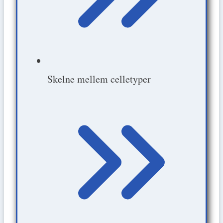
Skelne mellem celletyper