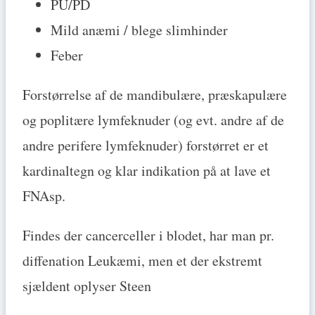
PU/PD
Mild anæmi / blege slimhinder
Feber
Forstørrelse af de mandibulære, præskapulære
og poplitære lymfeknuder (og evt. andre af de
andre perifere lymfeknuder) forstørret er et
kardinaltegn og klar indikation på at lave et
FNAsp.
Findes der cancerceller i blodet, har man pr.
diffenation Leukæmi, men et der ekstremt
sjældent oplyser Steen