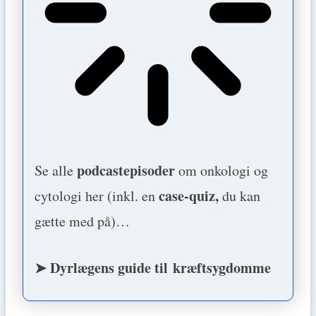
podcastepisoder
Se alle
om onkologi og
case-quiz,
cytologi her (inkl. en
du kan
gætte med på)…
➤ Dyrlægens guide til kræftsygdomme