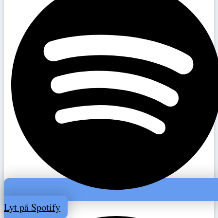
Lyt på Spotify