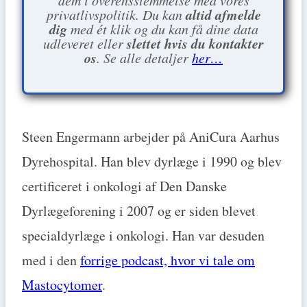
altid afmelde
privatlivspolitik. Du kan
dig
med ét klik og du kan få dine data
slettet hvis du kontakter
udleveret eller
os
. Se alle detaljer
her…
Steen Engermann arbejder på AniCura Aarhus
Dyrehospital. Han blev dyrlæge i 1990 og blev
certificeret i onkologi af Den Danske
Dyrlægeforening i 2007 og er siden blevet
specialdyrlæge i onkologi. Han var desuden
med i den
forrige podcast, hvor vi tale om
Mastocytomer
.