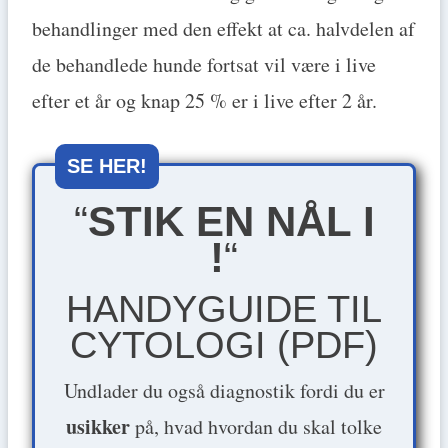
behandlinger med den effekt at ca. halvdelen af
de behandlede hunde fortsat vil være i live
efter et år og knap 25 % er i live efter 2 år.
SE HER!
“
STIK EN NÅL I
!
“
HANDYGUIDE TIL
CYTOLOGI (PDF)
Undlader du også diagnostik fordi du er
usikker
på, hvad hvordan du skal tolke