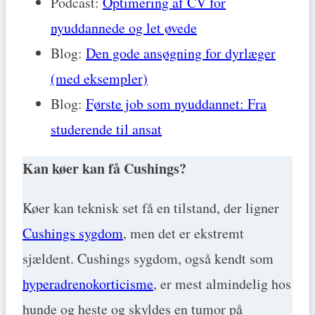
Podcast:
Optimering af CV for
nyuddannede og let øvede
Blog:
Den gode ansøgning for dyrlæger
(med eksempler)
Blog:
Første job som nyuddannet: Fra
studerende til ansat
Kan køer kan få Cushings?
Køer kan teknisk set få en tilstand, der ligner
Cushings sygdom
, men det er ekstremt
sjældent. Cushings sygdom, også kendt som
hyperadrenokorticisme
, er mest almindelig hos
hunde og heste og skyldes en tumor på