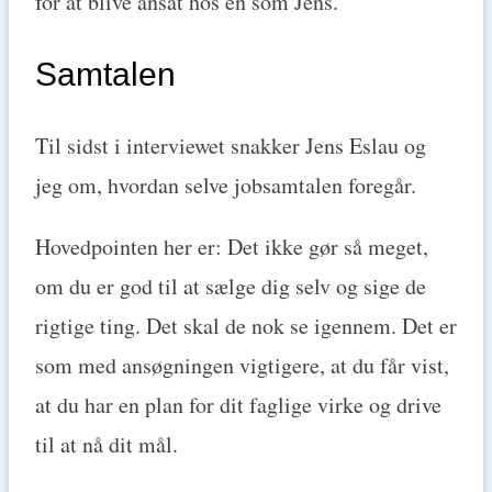
for at blive ansat hos én som Jens.
Samtalen
Til sidst i interviewet snakker Jens Eslau og
jeg om, hvordan selve jobsamtalen foregår.
Hovedpointen her er: Det ikke gør så meget,
om du er god til at sælge dig selv og sige de
rigtige ting. Det skal de nok se igennem. Det er
som med ansøgningen vigtigere, at du får vist,
at du har en plan for dit faglige virke og drive
til at nå dit mål.