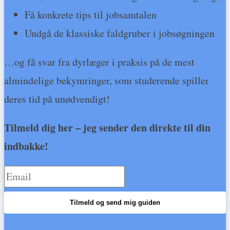
Få konkrete tips til jobsamtalen
Undgå de klassiske faldgruber i jobsøgningen
…og få svar fra dyrlæger i praksis på de mest
almindelige bekymringer, som studerende spiller
deres tid på unødvendigt!
Tilmeld dig her – jeg sender den direkte til din
indbakke!
Tilmeld og send mig guiden