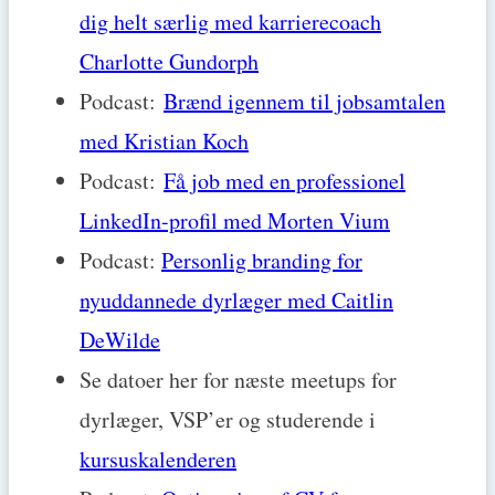
dig helt særlig med karrierecoach
Charlotte Gundorph
Podcast:
Brænd igennem til jobsamtalen
med Kristian Koch
Podcast:
Få job med en professionel
LinkedIn-profil med Morten Vium
Podcast:
Personlig branding for
nyuddannede dyrlæger med Caitlin
DeWilde
Se datoer her for næste meetups for
dyrlæger, VSP’er og studerende i
kursuskalenderen