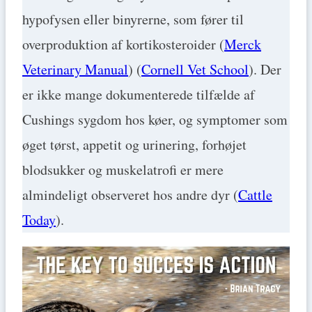
hypofysen eller binyrerne, som fører til
overproduktion af kortikosteroider​ (
Merck
Veterinary Manual
)​​ (
Cornell Vet School
)​. Der
er ikke mange dokumenterede tilfælde af
Cushings sygdom hos køer, og symptomer som
øget tørst, appetit og urinering, forhøjet
blodsukker og muskelatrofi er mere
almindeligt observeret hos andre dyr​ (
Cattle
Today
)​.