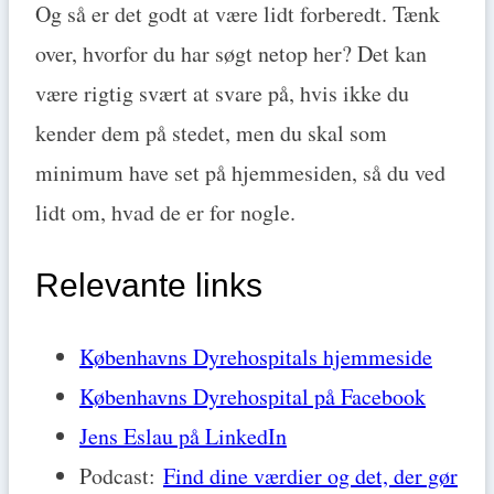
Og så er det godt at være lidt forberedt. Tænk
over, hvorfor du har søgt netop her? Det kan
være rigtig svært at svare på, hvis ikke du
kender dem på stedet, men du skal som
minimum have set på hjemmesiden, så du ved
lidt om, hvad de er for nogle.
Relevante links
Københavns Dyrehospitals hjemmeside
Københavns Dyrehospital på Facebook
Jens Eslau på LinkedIn
Podcast:
Find dine værdier og det, der gør