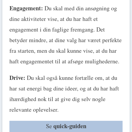
Engagement:
Du skal med din ansøgning og
dine aktiviteter vise, at du har haft et
engagement i din faglige fremgang. Det
betyder mindre, at dine valg har været perfekte
fra starten, men du skal kunne vise, at du har
haft engagementet til at afsøge mulighederne.
Drive:
Du skal også kunne fortælle om, at du
har sat energi bag dine ideer, og at du har haft
ihærdighed nok til at give dig selv nogle
relevante oplevelser.
quick-guiden
Se