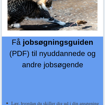
Få
jobsøgningsguiden
(PDF) til nyuddannede og
andre jobsøgende
Lær, hvordan du skiller dig ud i din ansøgning