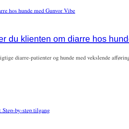
r du klienten om diarre hos hun
gtige diarre-patienter og hunde med vekslende afføring
…