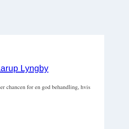
aarup Lyngby
ser chancen for en god behandling, hvis