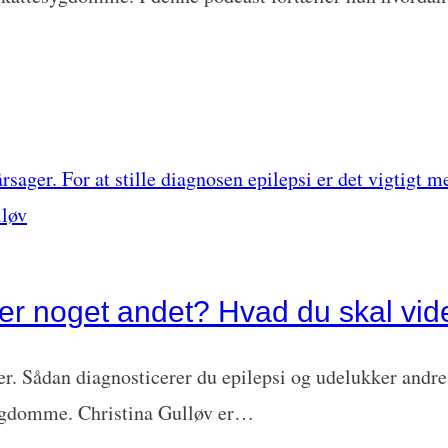
ler noget andet? Hvad du skal vide
. Sådan diagnosticerer du epilepsi og udelukker andre 
ygdomme. Christina Gulløv er…