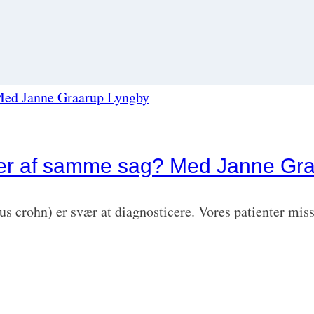
sider af samme sag? Med Janne Gr
us crohn) er svær at diagnosticere. Vores patienter mis
…