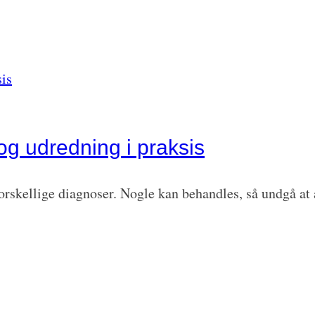
og udredning i praksis
orskellige diagnoser. Nogle kan behandles, så undgå at 