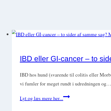
IBD eller GI-cancer – to 
IBD hos hund (svarende til colitis eller Morb
vi fumler for meget rundt i udredningen og
IBD
Lyt og læs mere her...
eller