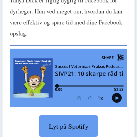
Tanya Dick er rigtig dygtig til Facebook for
dyrlæger. Hun ved meget om, hvordan du kan
være effektiv og spare tid med dine Facebook-
opslag.
Lyt på Spotify