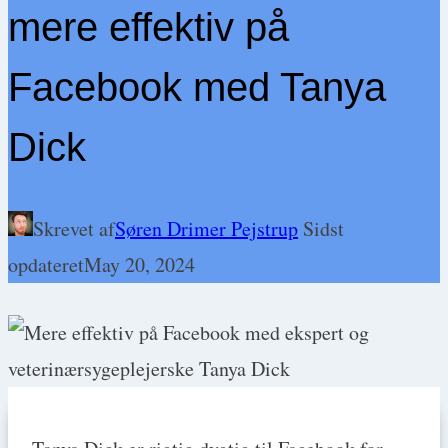
mere effektiv på
Facebook med Tanya
Dick
Skrevet af
Søren Drimer Pejstrup
Sidst
opdateret
May 20, 2024