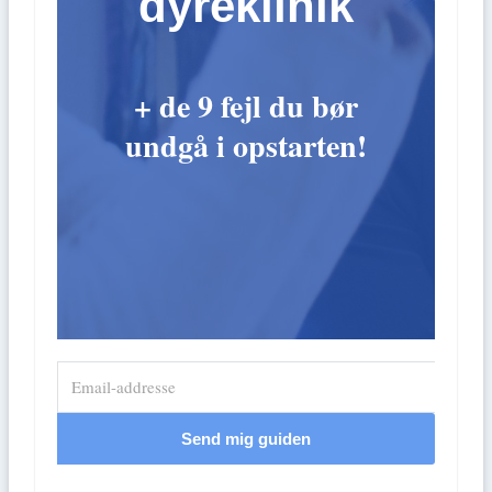
dyreklinik
+ de 9 fejl du bør
undgå i opstarten!
Send mig guiden