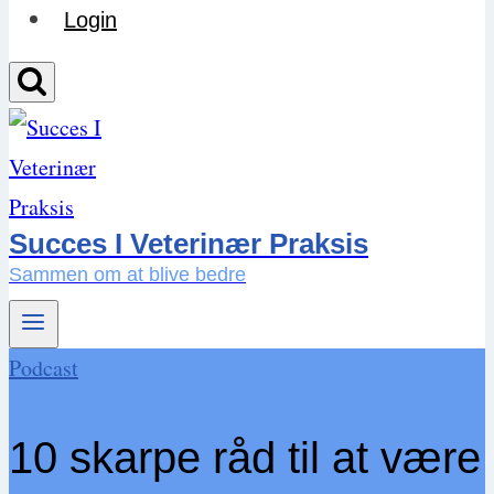
Login
Succes I Veterinær Praksis
Sammen om at blive bedre
Podcast
10 skarpe råd til at være