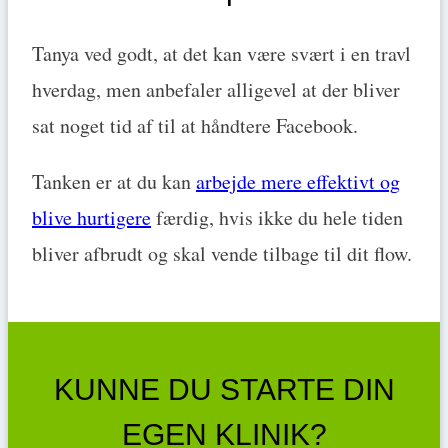
Tanya ved godt, at det kan være svært i en travl
hverdag, men anbefaler alligevel at der bliver
sat noget tid af til at håndtere Facebook.
Tanken er at du kan
arbejde mere effektivt og
blive hurtigere
færdig, hvis ikke du hele tiden
bliver afbrudt og skal vende tilbage til dit flow.
KUNNE DU STARTE DIN
EGEN KLINIK?