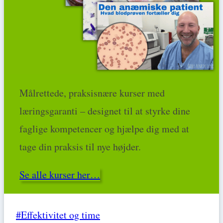
Målrettede, praksisnære kurser med
læringsgaranti – designet til at styrke dine
faglige kompetencer og hjælpe dig med at
tage din praksis til nye højder.
Se alle kurser her…
Post
#
Effektivitet og time