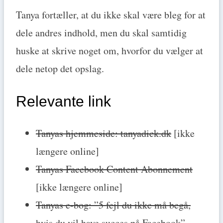
Tanya fortæller, at du ikke skal være bleg for at
dele andres indhold, men du skal samtidig
huske at skrive noget om, hvorfor du vælger at
dele netop det opslag.
Relevante link
Tanyas hjemmeside: tanyadick.dk
[ikke
længere online]
Tanyas Facebook Content Abonnement
[ikke længere online]
Tanyas e-bog: ”5 fejl du ikke må begå,
hvis du vil have succes på Facebook”