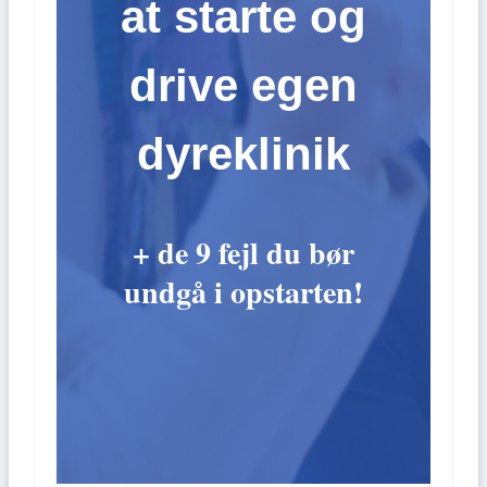
at starte og
drive egen
dyreklinik
+ de 9 fejl du bør
undgå i opstarten!